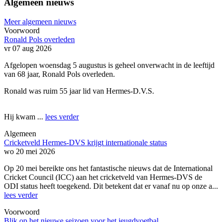
Algemeen nieuws
Meer algemeen nieuws
Voorwoord
Ronald Pols overleden
vr 07 aug 2026
Afgelopen woensdag 5 augustus is geheel onverwacht in de leeftijd
van 68 jaar, Ronald Pols overleden.
Ronald was ruim 55 jaar lid van Hermes-D.V.S.
Hij kwam ...
lees verder
Algemeen
Cricketveld Hermes-DVS krijgt internationale status
wo 20 mei 2026
Op 20 mei bereikte ons het fantastische nieuws dat de International
Cricket Council (ICC) aan het cricketveld van Hermes-DVS de
ODI status heeft toegekend. Dit betekent dat er vanaf nu op onze a...
lees verder
Voorwoord
Blik op het nieuwe seizoen voor het jeugdvoetbal