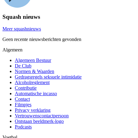
Squash nieuws
Meer squashnieuws
Geen recente nieuwsberichten gevonden
Algemeen
Algemeen Bestuur
De Club
Normen & Waarden
Gedragsregels seksuele intimidatie
Alcoholreglement
Contributie
Automatische incasso
Contact
Filmpjes
Privacy verklaring
Vertrouwenscontactpersoon
Ontstaan beeldmerk-logo
Podcasts
Voetbal