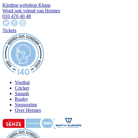
Kleding webshop Klupp
Word ook vriend van Hermes
010 470 40 48
Tickets
Voetbal
Cricket
Squash
Rugby
Sponsoring
Over Hermes