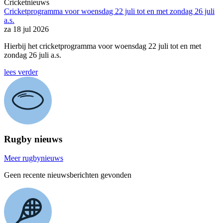
Cricketnieuws
Cricketprogramma voor woensdag 22 juli tot en met zondag 26 juli
a.s.
za 18 jul 2026
Hierbij het cricketprogramma voor woensdag 22 juli tot en met
zondag 26 juli a.s.
lees verder
Rugby nieuws
Meer rugbynieuws
Geen recente nieuwsberichten gevonden