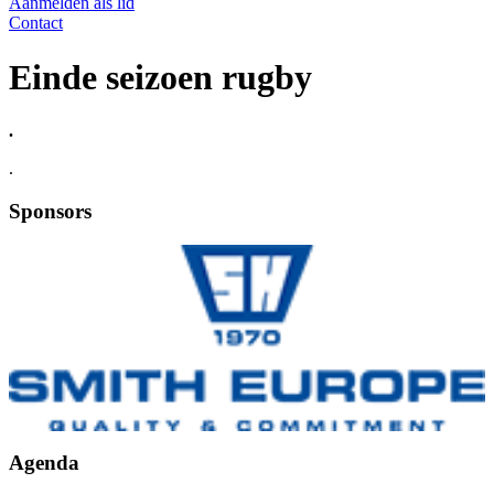
Aanmelden als lid
Contact
Einde seizoen rugby
.
.
Sponsors
Agenda