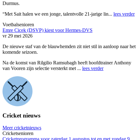
Durmus.
“Met Sait halen we een jonge, talentvolle 21-jarige lin...
lees verder
Voetbalsenioren
Emre Cicek (DSVP) kiest voor Hermes-DVS
vr 29 mei 2026
De nieuwe staf van de blauwhemden zit niet stil in aanloop naar het
komende seizoen.
Na de komst van Rilgilio Ramsubagh heeft hoofdtrainer Anthony
van Vooren zijn selectie versterkt met ...
lees verder
Cricket nieuws
Meer cricketnieuws
Cricketsenioren
Cricketprogramma voor zaterdag 1 augustus tot en met zondag 9