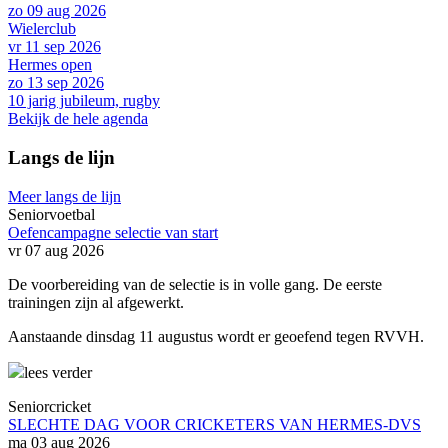
zo 09 aug 2026
Wielerclub
vr 11 sep 2026
Hermes open
zo 13 sep 2026
10 jarig jubileum, rugby
Bekijk de hele agenda
Langs de lijn
Meer langs de lijn
Seniorvoetbal
Oefencampagne selectie van start
vr 07 aug 2026
De voorbereiding van de selectie is in volle gang. De eerste
trainingen zijn al afgewerkt.
Aanstaande dinsdag 11 augustus wordt er geoefend tegen RVVH.
lees verder
Seniorcricket
SLECHTE DAG VOOR CRICKETERS VAN HERMES-DVS
ma 03 aug 2026