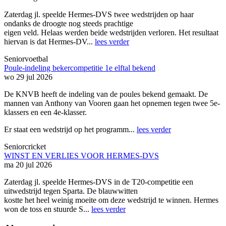
Zaterdag jl. speelde Hermes-DVS twee wedstrijden op haar
ondanks de droogte nog steeds prachtige
eigen veld. Helaas werden beide wedstrijden verloren. Het resultaat
hiervan is dat Hermes-DV...
lees verder
Seniorvoetbal
Poule-indeling bekercompetitie 1e elftal bekend
wo 29 jul 2026
De KNVB heeft de indeling van de poules bekend gemaakt. De
mannen van Anthony van Vooren gaan het opnemen tegen twee 5e-
klassers en een 4e-klasser.
Er staat een wedstrijd op het programm...
lees verder
Seniorcricket
WINST EN VERLIES VOOR HERMES-DVS
ma 20 jul 2026
Zaterdag jl. speelde Hermes-DVS in de T20-competitie een
uitwedstrijd tegen Sparta. De blauwwitten
kostte het heel weinig moeite om deze wedstrijd te winnen. Hermes
won de toss en stuurde S...
lees verder