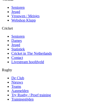
Senioren
Jeugd
Vrouwen / Meisjes
Webshop Klupp
Cricket
Senioren
Dames
Jeugd
Statistiek
Cricket in The Netherlands
Contact
Livestream hoofdveld
Rugby
De Club
Nieuws
Teams
Aanmelden
Try Rugby / Proef training
Trainingstijden