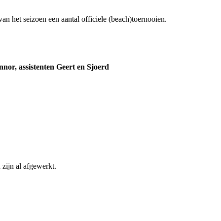
van het seizoen een aantal officiele (beach)toernooien.
nnor, assistenten Geert en Sjoerd
 zijn al afgewerkt.