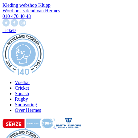
Kleding webshop Klupp
Word ook vriend van Hermes
010 470 40 48
Tickets
Voetbal
Cricket
Squash
Rugby
Sponsoring
Over Hermes