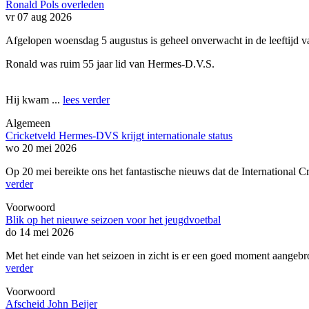
Ronald Pols overleden
vr 07 aug 2026
Afgelopen woensdag 5 augustus is geheel onverwacht in de leeftijd va
Ronald was ruim 55 jaar lid van Hermes-D.V.S.
Hij kwam ...
lees verder
Algemeen
Cricketveld Hermes-DVS krijgt internationale status
wo 20 mei 2026
Op 20 mei bereikte ons het fantastische nieuws dat de International 
verder
Voorwoord
Blik op het nieuwe seizoen voor het jeugdvoetbal
do 14 mei 2026
Met het einde van het seizoen in zicht is er een goed moment aangebr
verder
Voorwoord
Afscheid John Beijer