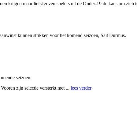
 krijgen maar liefst zeven spelers uit de Onder-19 de kans om zich te 
nwinst kunnen strikken voor het komend seizoen, Sait Durmus.
komende seizoen.
oren zijn selectie versterkt met ...
lees verder