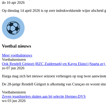
do 16 apr 2026
Op dinsdag 14 april 2026 is op zeer indrukwekkende wijze afscheid 
Voetbal nieuws
Meer voetbalnieuws
Voetbalsenioren
Ook Rendell Girigori (BZC Zuiderpark) en Kayra Ekinci (Sparta a
zo 07 jun 2026
Harga mag zich het nieuwe seizoen verheugen op nog twee aanwinst
De 28-jarige Rendell Girigori is afkomstig van Curaçao en woont sind
Voetbalsenioren
Zeven jeugdspelers sluiten aan bij selectie Hermes-DVS
wo 03 jun 2026