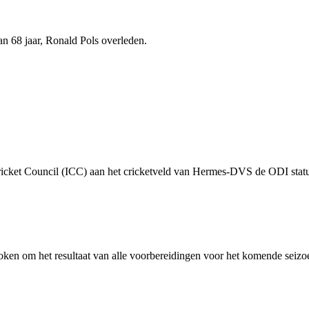
n 68 jaar, Ronald Pols overleden.
Cricket Council (ICC) aan het cricketveld van Hermes-DVS de ODI status
oken om het resultaat van alle voorbereidingen voor het komende seizoe