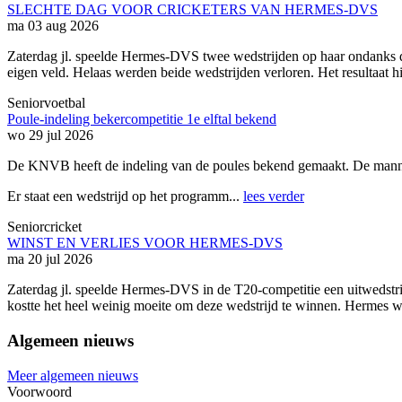
SLECHTE DAG VOOR CRICKETERS VAN HERMES-DVS
ma 03 aug 2026
Zaterdag jl. speelde Hermes-DVS twee wedstrijden op haar ondanks d
eigen veld. Helaas werden beide wedstrijden verloren. Het resultaat 
Seniorvoetbal
Poule-indeling bekercompetitie 1e elftal bekend
wo 29 jul 2026
De KNVB heeft de indeling van de poules bekend gemaakt. De manne
Er staat een wedstrijd op het programm...
lees verder
Seniorcricket
WINST EN VERLIES VOOR HERMES-DVS
ma 20 jul 2026
Zaterdag jl. speelde Hermes-DVS in de T20-competitie een uitwedstr
kostte het heel weinig moeite om deze wedstrijd te winnen. Hermes w
Algemeen nieuws
Meer algemeen nieuws
Voorwoord