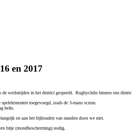
16 en 2017
 de wedstrijden in het district gespeeld. Rugbyclubs binnen ons dist
e spelelementen toegevoegd, zoals de 3-mans scrum.
g belts.
belangrijk en aan het bijhouden van standen doen we niet.
 een bitje (mondbescherming) nodig.