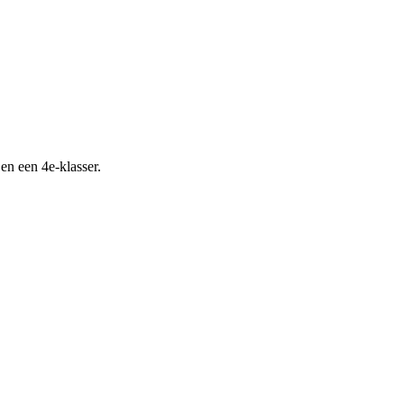
n een 4e-klasser.