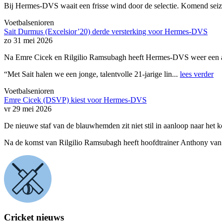
Bij Hermes-DVS waait een frisse wind door de selectie. Komend seizoen
Voetbalsenioren
Sait Durmus (Excelsior’20) derde versterking voor Hermes-DVS
zo 31 mei 2026
Na Emre Cicek en Rilgilio Ramsubagh heeft Hermes-DVS weer een aa
“Met Sait halen we een jonge, talentvolle 21-jarige lin...
lees verder
Voetbalsenioren
Emre Cicek (DSVP) kiest voor Hermes-DVS
vr 29 mei 2026
De nieuwe staf van de blauwhemden zit niet stil in aanloop naar het 
Na de komst van Rilgilio Ramsubagh heeft hoofdtrainer Anthony van Vo
Cricket nieuws