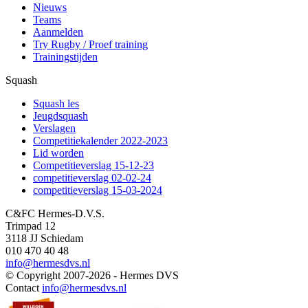
Nieuws
Teams
Aanmelden
Try Rugby / Proef training
Trainingstijden
Squash
Squash les
Jeugdsquash
Verslagen
Competitiekalender 2022-2023
Lid worden
Competitieverslag 15-12-23
competitieverslag 02-02-24
competitieverslag 15-03-2024
C&FC Hermes-D.V.S.
Trimpad 12
3118 JJ Schiedam
010 470 40 48
info@hermesdvs.nl
© Copyright 2007-2026 - Hermes DVS
Contact
info@hermesdvs.nl