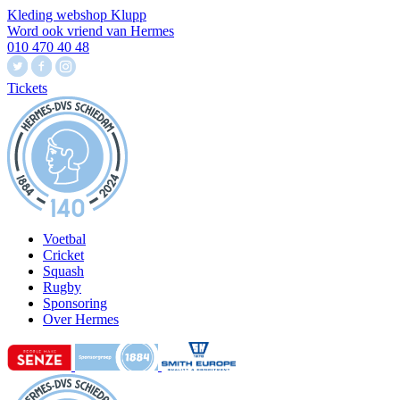
Kleding webshop Klupp
Word ook vriend van Hermes
010 470 40 48
Tickets
Voetbal
Cricket
Squash
Rugby
Sponsoring
Over Hermes