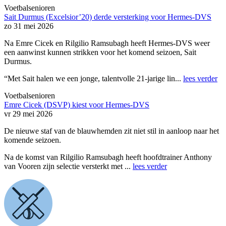
Voetbalsenioren
Sait Durmus (Excelsior’20) derde versterking voor Hermes-DVS
zo 31 mei 2026
Na Emre Cicek en Rilgilio Ramsubagh heeft Hermes-DVS weer
een aanwinst kunnen strikken voor het komend seizoen, Sait
Durmus.
“Met Sait halen we een jonge, talentvolle 21-jarige lin...
lees verder
Voetbalsenioren
Emre Cicek (DSVP) kiest voor Hermes-DVS
vr 29 mei 2026
De nieuwe staf van de blauwhemden zit niet stil in aanloop naar het
komende seizoen.
Na de komst van Rilgilio Ramsubagh heeft hoofdtrainer Anthony
van Vooren zijn selectie versterkt met ...
lees verder