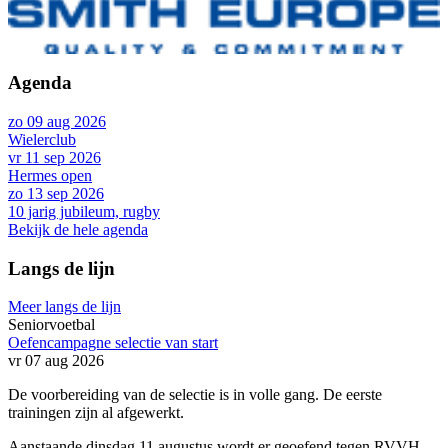
Agenda
zo 09 aug 2026
Wielerclub
vr 11 sep 2026
Hermes open
zo 13 sep 2026
10 jarig jubileum, rugby
Bekijk de hele agenda
Langs de lijn
Meer langs de lijn
Seniorvoetbal
Oefencampagne selectie van start
vr 07 aug 2026
De voorbereiding van de selectie is in volle gang. De eerste
trainingen zijn al afgewerkt.
Aanstaande dinsdag 11 augustus wordt er geoefend tegen RVVH.