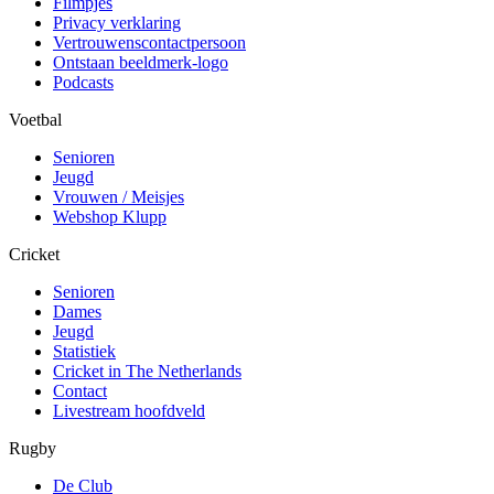
Filmpjes
Privacy verklaring
Vertrouwenscontactpersoon
Ontstaan beeldmerk-logo
Podcasts
Voetbal
Senioren
Jeugd
Vrouwen / Meisjes
Webshop Klupp
Cricket
Senioren
Dames
Jeugd
Statistiek
Cricket in The Netherlands
Contact
Livestream hoofdveld
Rugby
De Club