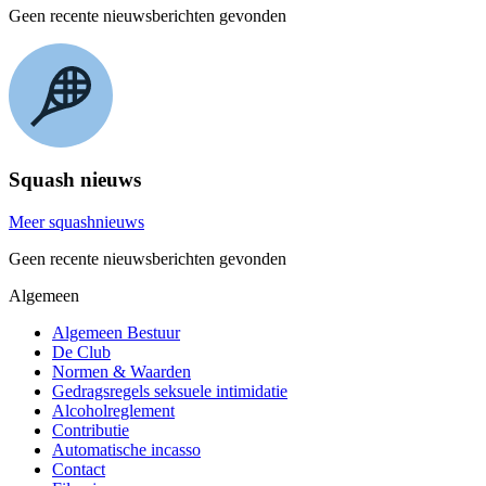
Geen recente nieuwsberichten gevonden
Squash nieuws
Meer squashnieuws
Geen recente nieuwsberichten gevonden
Algemeen
Algemeen Bestuur
De Club
Normen & Waarden
Gedragsregels seksuele intimidatie
Alcoholreglement
Contributie
Automatische incasso
Contact