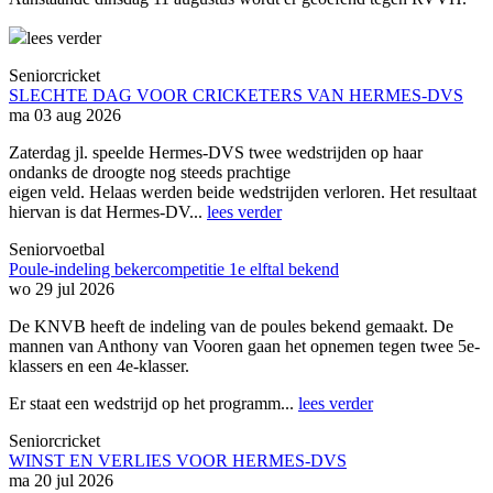
lees verder
Seniorcricket
SLECHTE DAG VOOR CRICKETERS VAN HERMES-DVS
ma 03 aug 2026
Zaterdag jl. speelde Hermes-DVS twee wedstrijden op haar
ondanks de droogte nog steeds prachtige
eigen veld. Helaas werden beide wedstrijden verloren. Het resultaat
hiervan is dat Hermes-DV...
lees verder
Seniorvoetbal
Poule-indeling bekercompetitie 1e elftal bekend
wo 29 jul 2026
De KNVB heeft de indeling van de poules bekend gemaakt. De
mannen van Anthony van Vooren gaan het opnemen tegen twee 5e-
klassers en een 4e-klasser.
Er staat een wedstrijd op het programm...
lees verder
Seniorcricket
WINST EN VERLIES VOOR HERMES-DVS
ma 20 jul 2026