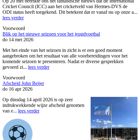
Op 20 mei bereikte ons het fantastische nieuws dat de International
Cricket Council (ICC) aan het cricketveld van Hermes-DVS de
ODI status heeft toegekend. Dit betekent dat er vanaf nu op onze a...
lees verder
Voorwoord
Blik op het nieuwe seizoen voor het jeugdvoetbal
do 14 mei 2026
Met het einde van het seizoen in zicht is er een goed moment
aangebroken om het resultaat van alle voorbereidingen voor het
komende seizoen te presenteren. Nadat er diverse gesprekken
gevoerd zi...
lees verder
Voorwoord
Afscheid John Beijer
do 16 apr 2026
Op dinsdag 14 april 2026 is op zeer
indrukwekkende wijze afscheid genomen
van e...
lees verder