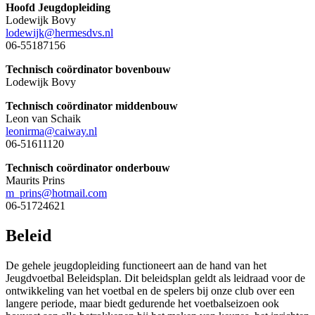
Hoofd Jeugdopleiding
Lodewijk Bovy
lodewijk@hermesdvs.nl
06-55187156
Technisch coördinator bovenbouw
Lodewijk Bovy
Technisch coördinator middenbouw
Leon van Schaik
leonirma@caiway.nl
06-51611120
Technisch coördinator onderbouw
Maurits Prins
m_prins@hotmail.com
06-51724621
Beleid
De gehele jeugdopleiding functioneert aan de hand van het
Jeugdvoetbal Beleidsplan. Dit beleidsplan geldt als leidraad voor de
ontwikkeling van het voetbal en de spelers bij onze club over een
langere periode, maar biedt gedurende het voetbalseizoen ook