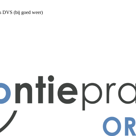
s DVS (bij goed weer)