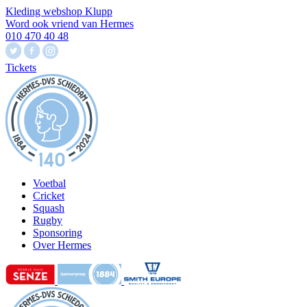
Kleding webshop Klupp
Word ook vriend van Hermes
010 470 40 48
Tickets
Voetbal
Cricket
Squash
Rugby
Sponsoring
Over Hermes