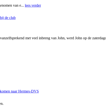
genomen van e...
lees verder
bij de club
, vanzelfsprekend met veel inbreng van John, werd John op de zaterdago
v) komen naar Hermes-DVS
en.