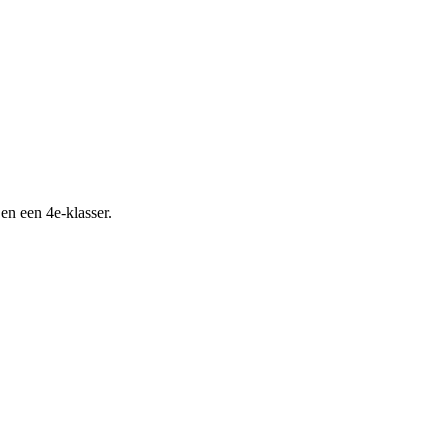
n een 4e-klasser.