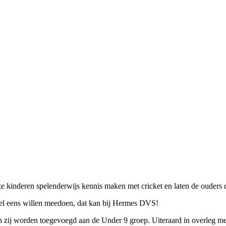
ze kinderen spelenderwijs kennis maken met cricket en laten de ouders 
 wel eens willen meedoen, dat kan bij Hermes DVS!
en zij worden toegevoegd aan de Under 9 groep. Uiteraard in overleg m