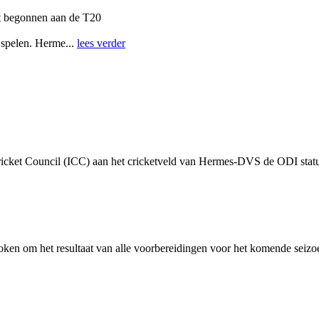
t begonnen aan de T20
 spelen. Herme...
lees verder
Cricket Council (ICC) aan het cricketveld van Hermes-DVS de ODI status
oken om het resultaat van alle voorbereidingen voor het komende seizoe