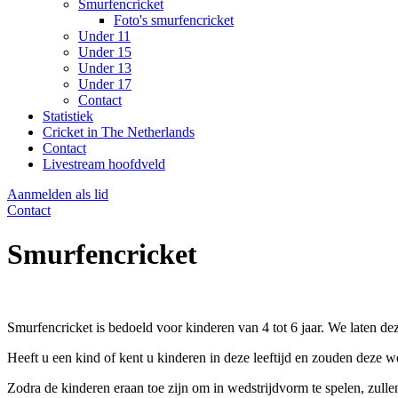
Smurfencricket
Foto's smurfencricket
Under 11
Under 15
Under 13
Under 17
Contact
Statistiek
Cricket in The Netherlands
Contact
Livestream hoofdveld
Aanmelden als lid
Contact
Smurfencricket
Smurfencricket is bedoeld voor kinderen van 4 tot 6 jaar. We laten de
Heeft u een kind of kent u kinderen in deze leeftijd en zouden deze
Zodra de kinderen eraan toe zijn om in wedstrijdvorm te spelen, zull