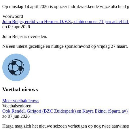
Op dinsdag 14 april 2026 is op zeer indrukwekkende wijze afscheid 
Voorwoord
John Beijer, erelid van Hermes-D.V.S., clubicoon en 71 jaar actief lid 
do 09 apr 2026
John Beijer is overleden.
Na een uiterst gezellige en nuttige sponsoravond op vrijdag 27 maart
Voetbal nieuws
Meer voetbalnieuws
Voetbalsenioren
Ook Rendell Girigori (BZC Zuiderpark) en Kayra Ekinci (Sparta a
zo 07 jun 2026
Harga mag zich het nieuwe seizoen verheugen op nog twee aanwinst