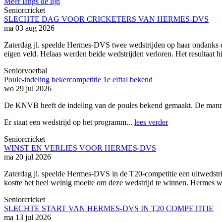
Meer langs de lijn
Seniorcricket
SLECHTE DAG VOOR CRICKETERS VAN HERMES-DVS
ma 03 aug 2026
Zaterdag jl. speelde Hermes-DVS twee wedstrijden op haar ondanks d
eigen veld. Helaas werden beide wedstrijden verloren. Het resultaat 
Seniorvoetbal
Poule-indeling bekercompetitie 1e elftal bekend
wo 29 jul 2026
De KNVB heeft de indeling van de poules bekend gemaakt. De manne
Er staat een wedstrijd op het programm...
lees verder
Seniorcricket
WINST EN VERLIES VOOR HERMES-DVS
ma 20 jul 2026
Zaterdag jl. speelde Hermes-DVS in de T20-competitie een uitwedstr
kostte het heel weinig moeite om deze wedstrijd te winnen. Hermes w
Seniorcricket
SLECHTE START VAN HERMES-DVS IN T20 COMPETITIE
ma 13 jul 2026