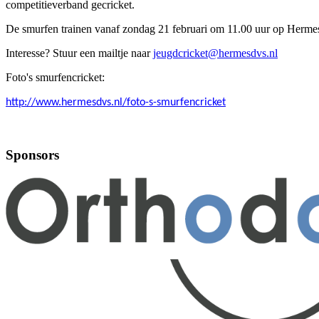
competitieverband gecricket.
De smurfen trainen vanaf zondag 21 februari om 11.00 uur op Herme
Interesse? Stuur een mailtje naar
jeugdcricket@hermesdvs.nl
Foto's smurfencricket:
http://www.hermesdvs.nl/foto-s-smurfencricket
Sponsors