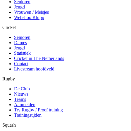
Senioren
Jeugd
Vrouwen / Meisjes
Webshop Klupp
Cricket
Senioren
Dames
Jeugd
Statistiek
Cricket in The Netherlands
Contact
Livestream hoofdveld
Rugby
De Club
Nieuws
Teams
Aanmelden
Try Rugby / Proef training
Trainingstijden
Squash