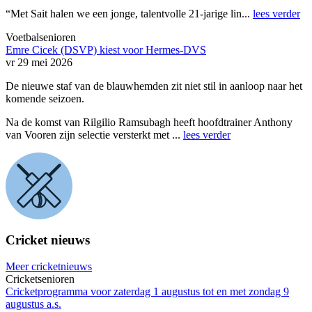
“Met Sait halen we een jonge, talentvolle 21-jarige lin...
lees verder
Voetbalsenioren
Emre Cicek (DSVP) kiest voor Hermes-DVS
vr 29 mei 2026
De nieuwe staf van de blauwhemden zit niet stil in aanloop naar het
komende seizoen.
Na de komst van Rilgilio Ramsubagh heeft hoofdtrainer Anthony
van Vooren zijn selectie versterkt met ...
lees verder
Cricket nieuws
Meer cricketnieuws
Cricketsenioren
Cricketprogramma voor zaterdag 1 augustus tot en met zondag 9
augustus a.s.