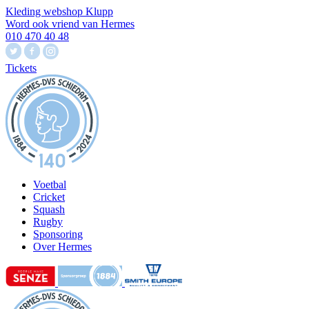
Kleding webshop Klupp
Word ook vriend van Hermes
010 470 40 48
Tickets
Voetbal
Cricket
Squash
Rugby
Sponsoring
Over Hermes