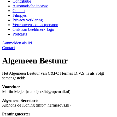
Contributie
Automatische incasso
Contact
Filmpjes
Privacy verklaring
Vertrouwenscontactpersoon
Ontstaan beeldmerk-logo
Podcasts
Aanmelden als lid
Contact
Algemeen Bestuur
Het Algemeen Bestuur van C&FC Hermes-D.V.S. is als volgt
samengesteld:
Voorzitter
Martin Meijer (m.meijer364@upcmail.nl)
Algemeen Secretaris
Alphons de Koning (info@hermesdvs.nl)
Penningmeester