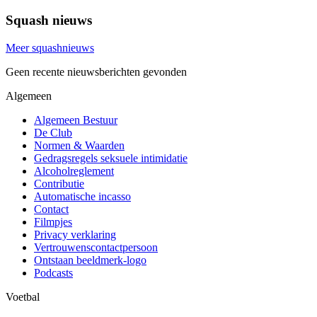
Squash nieuws
Meer squashnieuws
Geen recente nieuwsberichten gevonden
Algemeen
Algemeen Bestuur
De Club
Normen & Waarden
Gedragsregels seksuele intimidatie
Alcoholreglement
Contributie
Automatische incasso
Contact
Filmpjes
Privacy verklaring
Vertrouwenscontactpersoon
Ontstaan beeldmerk-logo
Podcasts
Voetbal