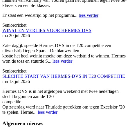
mannen van Anthony van Vooren gaan het opnemen tegen twee 5e-
klassers en een 4e-klasser.
Er staat een wedstrijd op het programm...
lees verder
Seniorcricket
WINST EN VERLIES VOOR HERMES-DVS
ma 20 jul 2026
Zaterdag jl. speelde Hermes-DVS in de T20-competitie een
uitwedstrijd tegen Sparta. De blauwwitten
kostte het heel weinig moeite om deze wedstrijd te winnen. Hermes
won de toss en stuurde S...
lees verder
Seniorcricket
SLECHTE START VAN HERMES-DVS IN T20 COMPETITIE
ma 13 jul 2026
Hermes-DVS is in het afgelopen weekend met twee nederlagen
slecht begonnen aan de T20
competitie.
Op zaterdag werd naar Thurlede getrokken om tegen Excelsior ’20
te spelen. Herme...
lees verder
Algemeen nieuws