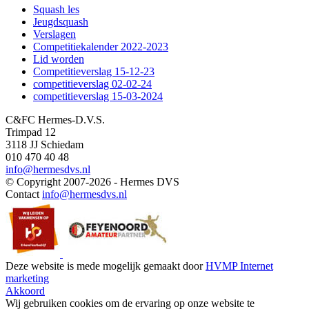
Squash les
Jeugdsquash
Verslagen
Competitiekalender 2022-2023
Lid worden
Competitieverslag 15-12-23
competitieverslag 02-02-24
competitieverslag 15-03-2024
C&FC Hermes-D.V.S.
Trimpad 12
3118 JJ Schiedam
010 470 40 48
info@hermesdvs.nl
© Copyright 2007-2026 - Hermes DVS
Contact
info@hermesdvs.nl
Deze website is mede mogelijk gemaakt door
HVMP Internet
marketing
Akkoord
Wij gebruiken cookies om de ervaring op onze website te