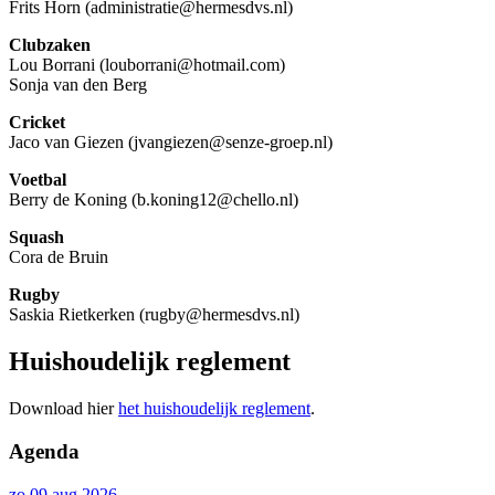
Frits Horn (administratie@hermesdvs.nl)
Clubzaken
Lou Borrani (louborrani@hotmail.com)
Sonja van den Berg
Cricket
Jaco van Giezen (jvangiezen@senze-groep.nl)
Voetbal
Berry de Koning (b.koning12@chello.nl)
Squash
Cora de Bruin
Rugby
Saskia Rietkerken (rugby@hermesdvs.nl)
Huishoudelijk reglement
Download hier
het huishoudelijk reglement
.
Agenda
zo 09 aug 2026