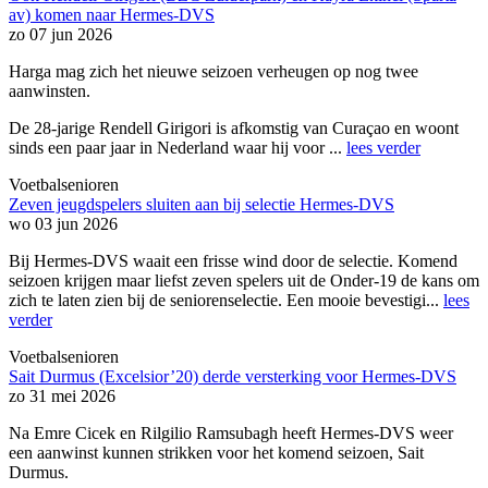
av) komen naar Hermes-DVS
zo 07 jun 2026
Harga mag zich het nieuwe seizoen verheugen op nog twee
aanwinsten.
De 28-jarige Rendell Girigori is afkomstig van Curaçao en woont
sinds een paar jaar in Nederland waar hij voor ...
lees verder
Voetbalsenioren
Zeven jeugdspelers sluiten aan bij selectie Hermes-DVS
wo 03 jun 2026
Bij Hermes-DVS waait een frisse wind door de selectie. Komend
seizoen krijgen maar liefst zeven spelers uit de Onder-19 de kans om
zich te laten zien bij de seniorenselectie. Een mooie bevestigi...
lees
verder
Voetbalsenioren
Sait Durmus (Excelsior’20) derde versterking voor Hermes-DVS
zo 31 mei 2026
Na Emre Cicek en Rilgilio Ramsubagh heeft Hermes-DVS weer
een aanwinst kunnen strikken voor het komend seizoen, Sait
Durmus.