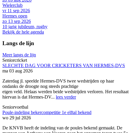
Wielerclub
vr 11 sep 2026
Hermes open
zo 13 sep 2026
10 jarig jubileum, rugby
Bekijk de hele agenda
Langs de lijn
Meer langs de lijn
Seniorcricket
SLECHTE DAG VOOR CRICKETERS VAN HERMES-DVS
ma 03 aug 2026
Zaterdag jl. speelde Hermes-DVS twee wedstrijden op haar
ondanks de droogte nog steeds prachtige
eigen veld. Helaas werden beide wedstrijden verloren. Het resultaat
hiervan is dat Hermes-DV...
lees verder
Seniorvoetbal
Poule-indeling bekercompetitie 1e elftal bekend
wo 29 jul 2026
De KNVB heeft de indeling van de poules bekend gemaakt. De