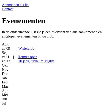
Aanmelden als lid
Contact
Evenementen
In de onderstaande lijst zie je een overzicht van alle aankomende en
afgelopen evenementen bij de club.
Aug
zo 09
|
Wielerclub
Sep
vr 11
|
Hermes open
zo 13
|
10 jarig jubileum, rugby
Okt
Nov
Dec
Jan
Feb
Maa
Apr
Mei
Jun
Jul