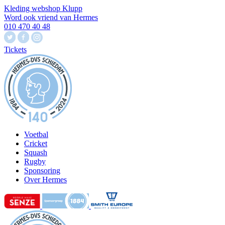
Kleding webshop Klupp
Word ook vriend van Hermes
010 470 40 48
Tickets
Voetbal
Cricket
Squash
Rugby
Sponsoring
Over Hermes