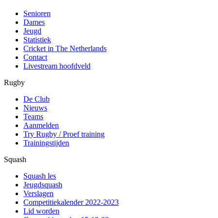
Senioren
Dames
Jeugd
Statistiek
Cricket in The Netherlands
Contact
Livestream hoofdveld
Rugby
De Club
Nieuws
Teams
Aanmelden
Try Rugby / Proef training
Trainingstijden
Squash
Squash les
Jeugdsquash
Verslagen
Competitiekalender 2022-2023
Lid worden