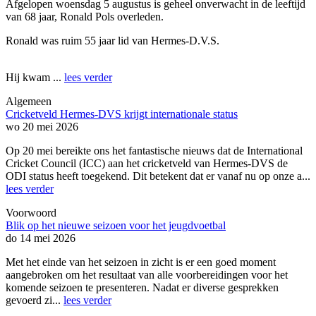
Afgelopen woensdag 5 augustus is geheel onverwacht in de leeftijd
van 68 jaar, Ronald Pols overleden.
Ronald was ruim 55 jaar lid van Hermes-D.V.S.
Hij kwam ...
lees verder
Algemeen
Cricketveld Hermes-DVS krijgt internationale status
wo 20 mei 2026
Op 20 mei bereikte ons het fantastische nieuws dat de International
Cricket Council (ICC) aan het cricketveld van Hermes-DVS de
ODI status heeft toegekend. Dit betekent dat er vanaf nu op onze a...
lees verder
Voorwoord
Blik op het nieuwe seizoen voor het jeugdvoetbal
do 14 mei 2026
Met het einde van het seizoen in zicht is er een goed moment
aangebroken om het resultaat van alle voorbereidingen voor het
komende seizoen te presenteren. Nadat er diverse gesprekken
gevoerd zi...
lees verder