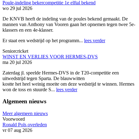
Poule-indeling bekercompetitie 1e elftal bekend
wo 29 jul 2026
De KNVB heeft de indeling van de poules bekend gemaakt. De
mannen van Anthony van Vooren gaan het opnemen tegen twee 5e-
klassers en een 4e-klasser.
Er staat een wedstrijd op het programm...
lees verder
Seniorcricket
WINST EN VERLIES VOOR HERMES-DVS
ma 20 jul 2026
Zaterdag jl. speelde Hermes-DVS in de T20-competitie een
uitwedstrijd tegen Sparta. De blauwwitten
kostte het heel weinig moeite om deze wedstrijd te winnen. Hermes
won de toss en stuurde S...
lees verder
Algemeen nieuws
Meer algemeen nieuws
Voorwoord
Ronald Pols overleden
vr 07 aug 2026