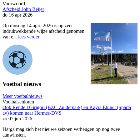
Voorwoord
Afscheid John Beijer
do 16 apr 2026
Op dinsdag 14 april 2026 is op zeer
indrukwekkende wijze afscheid genomen
van e...
lees verder
Voetbal nieuws
Meer voetbalnieuws
Voetbalsenioren
Ook Rendell Girigori (BZC Zuiderpark) en Kayra Ekinci (Sparta
av) komen naar Hermes-DVS
zo 07 jun 2026
Harga mag zich het nieuwe seizoen verheugen op nog twee
aanwinsten.