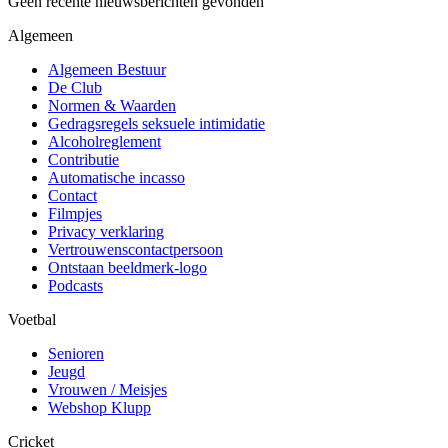
Geen recente nieuwsberichten gevonden
Algemeen
Algemeen Bestuur
De Club
Normen & Waarden
Gedragsregels seksuele intimidatie
Alcoholreglement
Contributie
Automatische incasso
Contact
Filmpjes
Privacy verklaring
Vertrouwenscontactpersoon
Ontstaan beeldmerk-logo
Podcasts
Voetbal
Senioren
Jeugd
Vrouwen / Meisjes
Webshop Klupp
Cricket