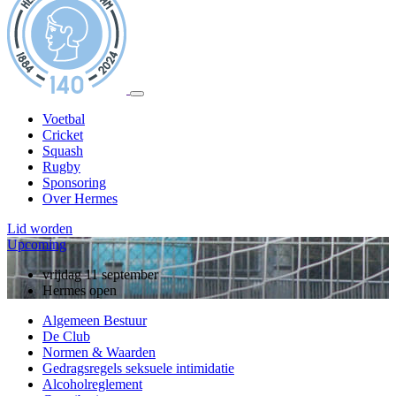
Voetbal
Cricket
Squash
Rugby
Sponsoring
Over Hermes
Lid worden
Upcoming
zondag 13 september
vrijdag 11 september
10 jarig jubileum, rugby
Hermes open
Algemeen Bestuur
De Club
Normen & Waarden
Gedragsregels seksuele intimidatie
Alcoholreglement