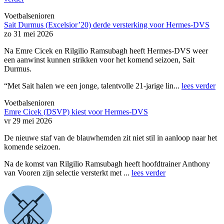
Voetbalsenioren
Sait Durmus (Excelsior’20) derde versterking voor Hermes-DVS
zo 31 mei 2026
Na Emre Cicek en Rilgilio Ramsubagh heeft Hermes-DVS weer
een aanwinst kunnen strikken voor het komend seizoen, Sait
Durmus.
“Met Sait halen we een jonge, talentvolle 21-jarige lin...
lees verder
Voetbalsenioren
Emre Cicek (DSVP) kiest voor Hermes-DVS
vr 29 mei 2026
De nieuwe staf van de blauwhemden zit niet stil in aanloop naar het
komende seizoen.
Na de komst van Rilgilio Ramsubagh heeft hoofdtrainer Anthony
van Vooren zijn selectie versterkt met ...
lees verder