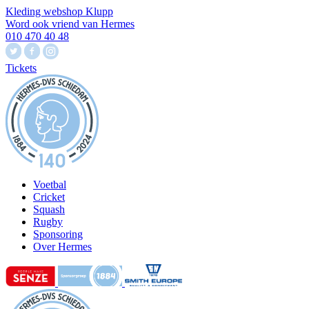
Kleding webshop Klupp
Word ook vriend van Hermes
010 470 40 48
Tickets
Voetbal
Cricket
Squash
Rugby
Sponsoring
Over Hermes