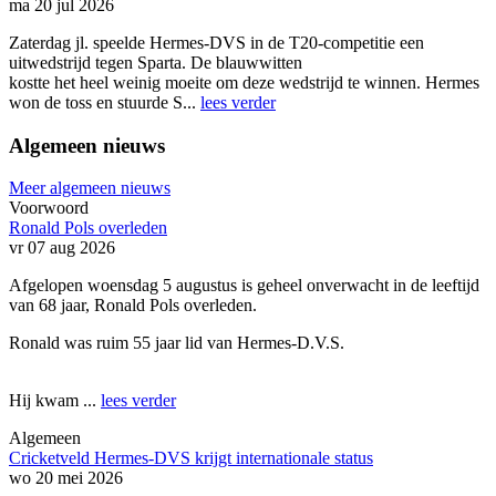
ma 20 jul 2026
Zaterdag jl. speelde Hermes-DVS in de T20-competitie een
uitwedstrijd tegen Sparta. De blauwwitten
kostte het heel weinig moeite om deze wedstrijd te winnen. Hermes
won de toss en stuurde S...
lees verder
Algemeen nieuws
Meer algemeen nieuws
Voorwoord
Ronald Pols overleden
vr 07 aug 2026
Afgelopen woensdag 5 augustus is geheel onverwacht in de leeftijd
van 68 jaar, Ronald Pols overleden.
Ronald was ruim 55 jaar lid van Hermes-D.V.S.
Hij kwam ...
lees verder
Algemeen
Cricketveld Hermes-DVS krijgt internationale status
wo 20 mei 2026