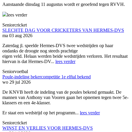
Aanstaande dinsdag 11 augustus wordt er geoefend tegen RVVH.
lees verder
Seniorcricket
SLECHTE DAG VOOR CRICKETERS VAN HERMES-DVS
ma 03 aug 2026
Zaterdag jl. speelde Hermes-DVS twee wedstrijden op haar
ondanks de droogte nog steeds prachtige
eigen veld. Helaas werden beide wedstrijden verloren. Het resultaat
hiervan is dat Hermes-DV...
lees verder
Seniorvoetbal
Poule-indeling bekercompetitie 1e elftal bekend
wo 29 jul 2026
De KNVB heeft de indeling van de poules bekend gemaakt. De
mannen van Anthony van Vooren gaan het opnemen tegen twee 5e-
klassers en een 4e-klasser.
Er staat een wedstrijd op het programm...
lees verder
Seniorcricket
WINST EN VERLIES VOOR HERMES-DVS