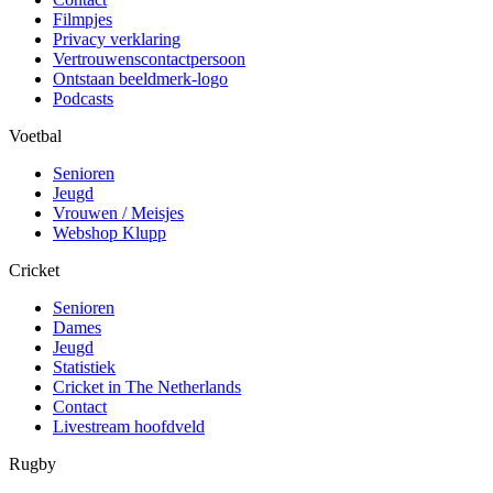
Filmpjes
Privacy verklaring
Vertrouwenscontactpersoon
Ontstaan beeldmerk-logo
Podcasts
Voetbal
Senioren
Jeugd
Vrouwen / Meisjes
Webshop Klupp
Cricket
Senioren
Dames
Jeugd
Statistiek
Cricket in The Netherlands
Contact
Livestream hoofdveld
Rugby