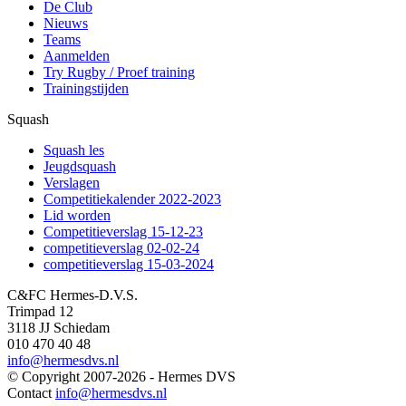
De Club
Nieuws
Teams
Aanmelden
Try Rugby / Proef training
Trainingstijden
Squash
Squash les
Jeugdsquash
Verslagen
Competitiekalender 2022-2023
Lid worden
Competitieverslag 15-12-23
competitieverslag 02-02-24
competitieverslag 15-03-2024
C&FC Hermes-D.V.S.
Trimpad 12
3118 JJ Schiedam
010 470 40 48
info@hermesdvs.nl
© Copyright 2007-2026 - Hermes DVS
Contact
info@hermesdvs.nl