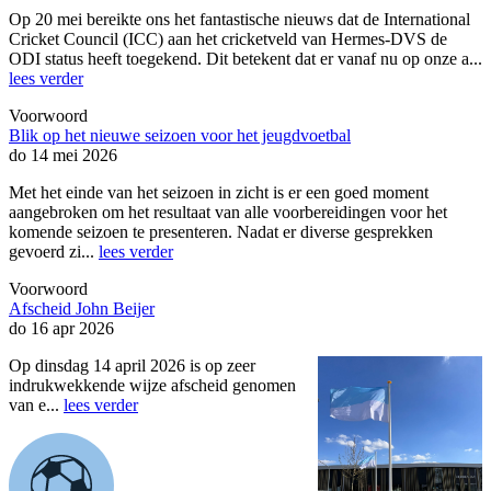
Op 20 mei bereikte ons het fantastische nieuws dat de International
Cricket Council (ICC) aan het cricketveld van Hermes-DVS de
ODI status heeft toegekend. Dit betekent dat er vanaf nu op onze a...
lees verder
Voorwoord
Blik op het nieuwe seizoen voor het jeugdvoetbal
do 14 mei 2026
Met het einde van het seizoen in zicht is er een goed moment
aangebroken om het resultaat van alle voorbereidingen voor het
komende seizoen te presenteren. Nadat er diverse gesprekken
gevoerd zi...
lees verder
Voorwoord
Afscheid John Beijer
do 16 apr 2026
Op dinsdag 14 april 2026 is op zeer
indrukwekkende wijze afscheid genomen
van e...
lees verder