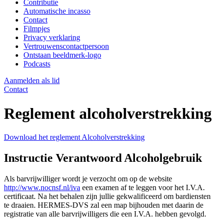
Contributie
Automatische incasso
Contact
Filmpjes
Privacy verklaring
Vertrouwenscontactpersoon
Ontstaan beeldmerk-logo
Podcasts
Aanmelden als lid
Contact
Reglement alcoholverstrekking
Download het reglement Alcoholverstrekking
Instructie Verantwoord Alcoholgebruik
Als barvrijwilliger wordt je verzocht om op de website
http://www.nocnsf.nl/iva
een examen af te leggen voor het I.V.A.
certificaat. Na het behalen zijn jullie gekwalificeerd om bardiensten
te draaien. HERMES-DVS zal een map bijhouden met daarin de
registratie van alle barvrijwilligers die een I.V.A. hebben gevolgd.