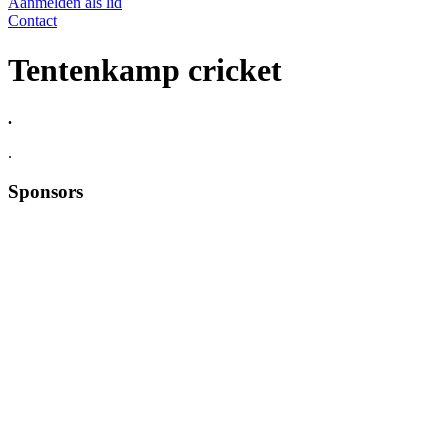
Aanmelden als lid
Contact
Tentenkamp cricket
.
.
Sponsors