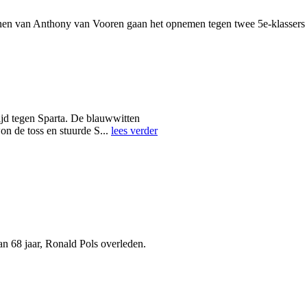
n van Anthony van Vooren gaan het opnemen tegen twee 5e-klassers e
ijd tegen Sparta. De blauwwitten
on de toss en stuurde S...
lees verder
n 68 jaar, Ronald Pols overleden.