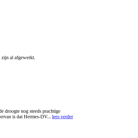
 zijn al afgewerkt.
e droogte nog steeds prachtige
hiervan is dat Hermes-DV...
lees verder