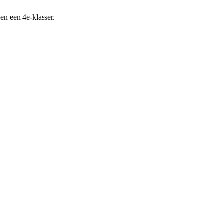
n een 4e-klasser.