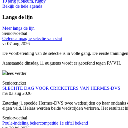
10 jarig jubileum, rugby
Bekijk de hele agenda
Langs de lijn
Meer langs de lijn
Seniorvoetbal
Oefencampagne selectie van start
vr 07 aug 2026
De voorbereiding van de selectie is in volle gang. De eerste trainingen
Aanstaande dinsdag 11 augustus wordt er geoefend tegen RVVH.
lees verder
Seniorcricket
SLECHTE DAG VOOR CRICKETERS VAN HERMES-DVS
ma 03 aug 2026
Zaterdag jl. speelde Hermes-DVS twee wedstrijden op haar ondanks d
eigen veld. Helaas werden beide wedstrijden verloren. Het resultaat 
Seniorvoetbal
Poule-indeling bekercompetitie 1e elftal bekend