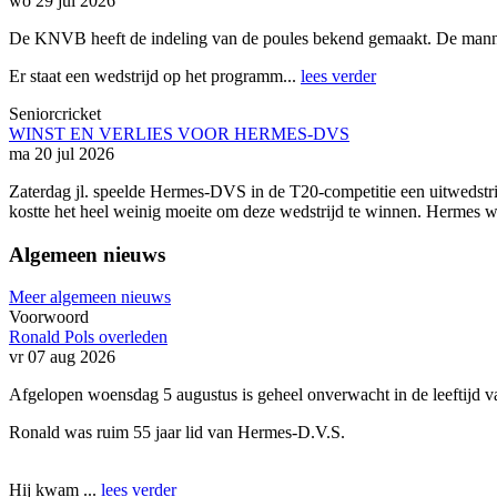
wo 29 jul 2026
De KNVB heeft de indeling van de poules bekend gemaakt. De manne
Er staat een wedstrijd op het programm...
lees verder
Seniorcricket
WINST EN VERLIES VOOR HERMES-DVS
ma 20 jul 2026
Zaterdag jl. speelde Hermes-DVS in de T20-competitie een uitwedstr
kostte het heel weinig moeite om deze wedstrijd te winnen. Hermes w
Algemeen nieuws
Meer algemeen nieuws
Voorwoord
Ronald Pols overleden
vr 07 aug 2026
Afgelopen woensdag 5 augustus is geheel onverwacht in de leeftijd va
Ronald was ruim 55 jaar lid van Hermes-D.V.S.
Hij kwam ...
lees verder