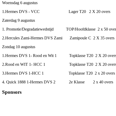
Woensdag 6 augustus
1.Hermes DVS - VCC Lager T20 2 X 20 overs aanvang 
Zaterdag 9 augustus
1. Promotie/Degradatiewedstijd TOP/Hoofdklasse 2 x 50 over
2.Hercules Zami-Hermes DVS Zami Zamipoule C 2 X 35 over
Zondag 10 augustus
1.Hermes DVS 1- Rood en Wit 1 Topklasse T20 2 X 20 over
2.Rood en WIT 1- HCC 1 Topklasse T20 2 X 20 overs a
3.Hermes DVS 1-HCC 1 Topklasse T20 2 x 20 overs aan
4. Quick 1888 1-Hermes DVS 2 2e Klasse 2 x 40 overs a
Sponsors