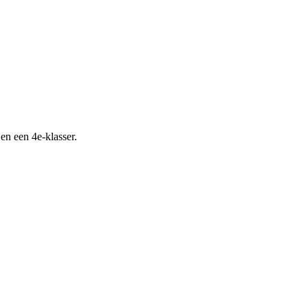
n een 4e-klasser.