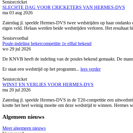
Seniorcricket
SLECHTE DAG VOOR CRICKETERS VAN HERMES-DVS
ma 03 aug 2026
Zaterdag jl. speelde Hermes-DVS twee wedstrijden op haar ondanks d
eigen veld. Helaas werden beide wedstrijden verloren. Het resultaat 
Seniorvoetbal
Poule-indeling bekercompetitie 1e elftal bekend
wo 29 jul 2026
De KNVB heeft de indeling van de poules bekend gemaakt. De manne
Er staat een wedstrijd op het programm...
lees verder
Seniorcricket
WINST EN VERLIES VOOR HERMES-DVS
ma 20 jul 2026
Zaterdag jl. speelde Hermes-DVS in de T20-competitie een uitwedstr
kostte het heel weinig moeite om deze wedstrijd te winnen. Hermes w
Algemeen nieuws
Meer algemeen nieuws