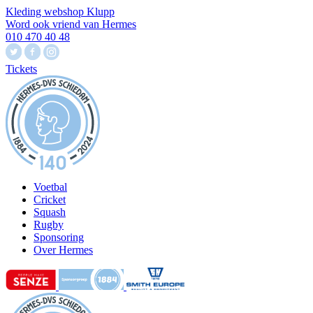
Kleding webshop Klupp
Word ook vriend van Hermes
010 470 40 48
Tickets
Voetbal
Cricket
Squash
Rugby
Sponsoring
Over Hermes