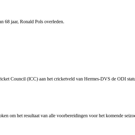
n 68 jaar, Ronald Pols overleden.
Cricket Council (ICC) aan het cricketveld van Hermes-DVS de ODI status
oken om het resultaat van alle voorbereidingen voor het komende seizoe