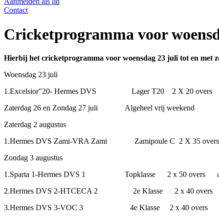
Aanmelden als lid
Contact
Cricketprogramma voor woensdag
Hierbij het cricketprogramma voor woensdag 23 juli tot en met 
Woensdag 23 juli
1.Excelsior"20- Hermes DVS Lager T20 2 X 20 overs 
Zaterdag 26 en Zondag 27 juli Algeheel vrij weekend
Zaterdag 2 augustus
1.Hermes DVS Zami-VRA Zami Zamipoule C 2 X 35 overs aan
Zondag 3 augustus
1.Sparta 1-Hermes DVS 1 Topklasse 2 x 50 overs aan
2.Hermes DVS 2-HTCECA 2 2e Klasse 2 x 40 overs aan
3.Hermes DVS 3-VOC 3 4e Klasse 2 x 40 overs aanva