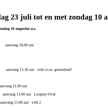
 23 juli tot en met zondag 10 au
zondag 10 augustus a.s.
aanvang 18.00 uur
vang 13.30 uur veld i.o.m. groundstaff
vang 11.00 uur
vang 13.00 uur Loopuyt Oval
ng 13.00 uur veld 2