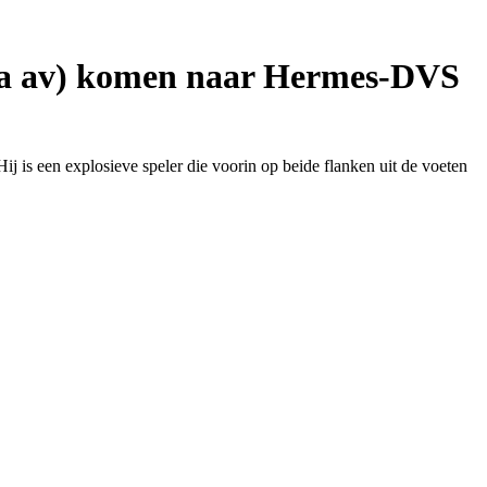
rta av) komen naar Hermes-DVS
 is een explosieve speler die voorin op beide flanken uit de voeten