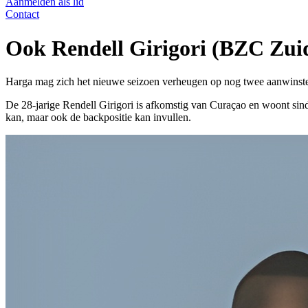
Aanmelden als lid
Contact
Ook Rendell Girigori (BZC Zui
Harga mag zich het nieuwe seizoen verheugen op nog twee aanwinst
De 28-jarige Rendell Girigori is afkomstig van Curaçao en woont sind
kan, maar ook de backpositie kan invullen.