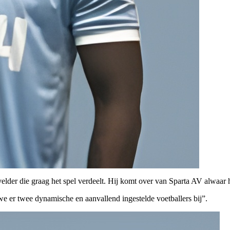
elder die graag het spel verdeelt. Hij komt over van Sparta AV alwaar 
e er twee dynamische en aanvallend ingestelde voetballers bij”.