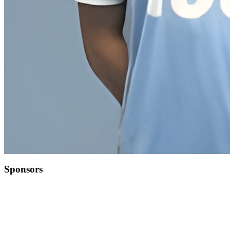
Sponsors