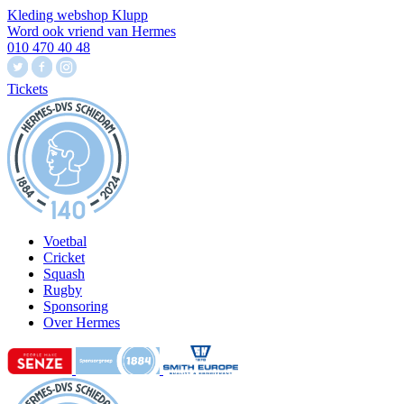
Kleding webshop Klupp
Word ook vriend van Hermes
010 470 40 48
Tickets
Voetbal
Cricket
Squash
Rugby
Sponsoring
Over Hermes