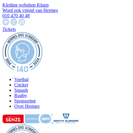
Kleding webshop Klupp
Word ook vriend van Hermes
010 470 40 48
Tickets
Voetbal
Cricket
Squash
Rugby
Sponsoring
Over Hermes