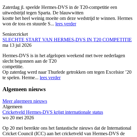
Zaterdag jl. speelde Hermes-DVS in de T20-competitie een
uitwedstrijd tegen Sparta. De blauwwitten
kostte het heel weinig moeite om deze wedstrijd te winnen. Hermes
won de toss en stuurde S...
lees verder
Seniorcricket
SLECHTE START VAN HERMES-DVS IN T20 COMPETITIE
ma 13 jul 2026
Hermes-DVS is in het afgelopen weekend met twee nederlagen
slecht begonnen aan de T20
competitie.
Op zaterdag werd naar Thurlede getrokken om tegen Excelsior ’20
te spelen. Herme...
lees verder
Algemeen nieuws
Meer algemeen nieuws
Algemeen
Cricketveld Hermes-DVS krijgt internationale status
wo 20 mei 2026
Op 20 mei bereikte ons het fantastische nieuws dat de International
Cricket Council (ICC) aan het cricketveld van Hermes-DVS de