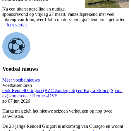
Na een uiterst gezellige en nuttige
sponsoravond op vrijdag 27 maart, vanzelfsprekend met veel
inbreng van John, werd John op de zaterdagochtend erna getroffen
...
lees verder
Voetbal nieuws
Meer voetbalnieuws
Voetbalsenioren
Ook Rendell Girigori (BZC Zuiderpark) en Kayra Ekinci (Sparta
av) komen naar Hermes-DVS
zo 07 jun 2026
Harga mag zich het nieuwe seizoen verheugen op nog twee
aanwinsten.
De 28-jarige Rendell Girigori is afkomstig van Curaçao en woont