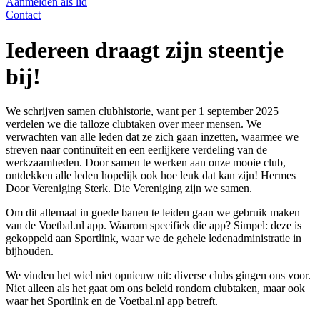
Aanmelden als lid
Contact
Iedereen draagt zijn steentje
bij!
We schrijven samen clubhistorie, want per 1 september 2025
verdelen we die talloze clubtaken over meer mensen. We
verwachten van alle leden dat ze zich gaan inzetten, waarmee we
streven naar continuïteit en een eerlijkere verdeling van de
werkzaamheden. Door samen te werken aan onze mooie club,
ontdekken alle leden hopelijk ook hoe leuk dat kan zijn! Hermes
Door Vereniging Sterk. Die Vereniging zijn we samen.
Om dit allemaal in goede banen te leiden gaan we gebruik maken
van de Voetbal.nl app. Waarom specifiek die app? Simpel: deze is
gekoppeld aan Sportlink, waar we de gehele ledenadministratie in
bijhouden.
We vinden het wiel niet opnieuw uit: diverse clubs gingen ons voor.
Niet alleen als het gaat om ons beleid rondom clubtaken, maar ook
waar het Sportlink en de Voetbal.nl app betreft.