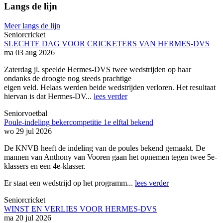
Langs de lijn
Meer langs de lijn
Seniorcricket
SLECHTE DAG VOOR CRICKETERS VAN HERMES-DVS
ma 03 aug 2026
Zaterdag jl. speelde Hermes-DVS twee wedstrijden op haar
ondanks de droogte nog steeds prachtige
eigen veld. Helaas werden beide wedstrijden verloren. Het resultaat
hiervan is dat Hermes-DV...
lees verder
Seniorvoetbal
Poule-indeling bekercompetitie 1e elftal bekend
wo 29 jul 2026
De KNVB heeft de indeling van de poules bekend gemaakt. De
mannen van Anthony van Vooren gaan het opnemen tegen twee 5e-
klassers en een 4e-klasser.
Er staat een wedstrijd op het programm...
lees verder
Seniorcricket
WINST EN VERLIES VOOR HERMES-DVS
ma 20 jul 2026