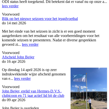
ODI status heeft toegekend. Dit betekent dat er vanaf nu op onze a...
lees verder
Voorwoord
Blik op het nieuwe seizoen voor het jeugdvoetbal
do 14 mei 2026
Met het einde van het seizoen in zicht is er een goed moment
aangebroken om het resultaat van alle voorbereidingen voor het
komende seizoen te presenteren. Nadat er diverse gesprekken
gevoerd zi...
lees verder
Voorwoord
Afscheid John Beijer
do 16 apr 2026
Op dinsdag 14 april 2026 is op zeer
indrukwekkende wijze afscheid genomen
van e...
lees verder
Voorwoord
John Beijer, erelid van Hermes-D.V.S.,
clubicoon en 71 jaar actief lid bij de club
do 09 apr 2026
John Beijer is overleden.