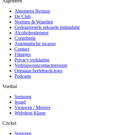
Algemeen
Algemeen Bestuur
De Club
Normen & Waarden
Gedragsregels seksuele intimidatie
Alcoholreglement
Contributie
Automatische incasso
Contact
Filmpjes
Privacy verklaring
Vertrouwenscontactpersoon
Ontstaan beeldmerk-logo
Podcasts
Voetbal
Senioren
Jeugd
Vrouwen / Meisjes
Webshop Klupp
Cricket
Senioren