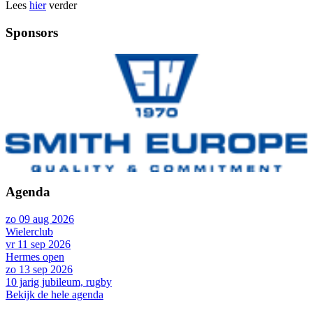
Lees
hier
verder
Sponsors
Agenda
zo 09 aug 2026
Wielerclub
vr 11 sep 2026
Hermes open
zo 13 sep 2026
10 jarig jubileum, rugby
Bekijk de hele agenda