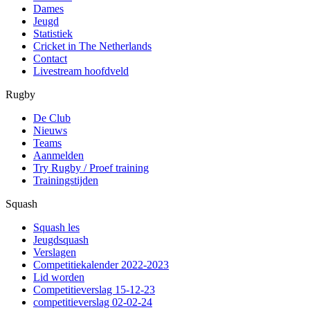
Dames
Jeugd
Statistiek
Cricket in The Netherlands
Contact
Livestream hoofdveld
Rugby
De Club
Nieuws
Teams
Aanmelden
Try Rugby / Proef training
Trainingstijden
Squash
Squash les
Jeugdsquash
Verslagen
Competitiekalender 2022-2023
Lid worden
Competitieverslag 15-12-23
competitieverslag 02-02-24