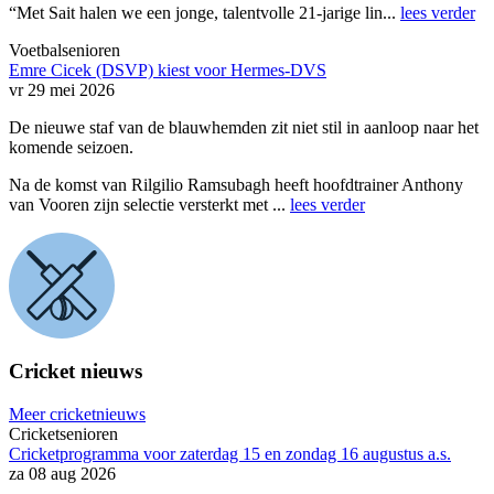
“Met Sait halen we een jonge, talentvolle 21-jarige lin...
lees verder
Voetbalsenioren
Emre Cicek (DSVP) kiest voor Hermes-DVS
vr 29 mei 2026
De nieuwe staf van de blauwhemden zit niet stil in aanloop naar het
komende seizoen.
Na de komst van Rilgilio Ramsubagh heeft hoofdtrainer Anthony
van Vooren zijn selectie versterkt met ...
lees verder
Cricket nieuws
Meer cricketnieuws
Cricketsenioren
Cricketprogramma voor zaterdag 15 en zondag 16 augustus a.s.
za 08 aug 2026