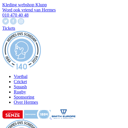
Kleding webshop Klupp
Word ook vriend van Hermes
010 470 40 48
Tickets
Voetbal
Cricket
Squash
Rugby
Sponsoring
Over Hermes