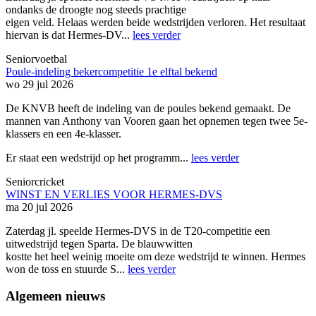
ondanks de droogte nog steeds prachtige
eigen veld. Helaas werden beide wedstrijden verloren. Het resultaat
hiervan is dat Hermes-DV...
lees verder
Seniorvoetbal
Poule-indeling bekercompetitie 1e elftal bekend
wo 29 jul 2026
De KNVB heeft de indeling van de poules bekend gemaakt. De
mannen van Anthony van Vooren gaan het opnemen tegen twee 5e-
klassers en een 4e-klasser.
Er staat een wedstrijd op het programm...
lees verder
Seniorcricket
WINST EN VERLIES VOOR HERMES-DVS
ma 20 jul 2026
Zaterdag jl. speelde Hermes-DVS in de T20-competitie een
uitwedstrijd tegen Sparta. De blauwwitten
kostte het heel weinig moeite om deze wedstrijd te winnen. Hermes
won de toss en stuurde S...
lees verder
Algemeen nieuws