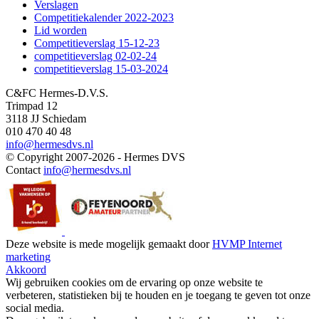
Verslagen
Competitiekalender 2022-2023
Lid worden
Competitieverslag 15-12-23
competitieverslag 02-02-24
competitieverslag 15-03-2024
C&FC Hermes-D.V.S.
Trimpad 12
3118 JJ Schiedam
010 470 40 48
info@hermesdvs.nl
© Copyright 2007-2026 - Hermes DVS
Contact
info@hermesdvs.nl
Deze website is mede mogelijk gemaakt door
HVMP Internet
marketing
Akkoord
Wij gebruiken cookies om de ervaring op onze website te
verbeteren, statistieken bij te houden en je toegang te geven tot onze
social media.