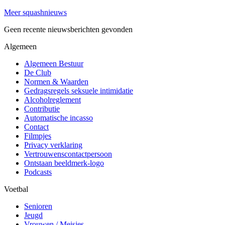
Meer squashnieuws
Geen recente nieuwsberichten gevonden
Algemeen
Algemeen Bestuur
De Club
Normen & Waarden
Gedragsregels seksuele intimidatie
Alcoholreglement
Contributie
Automatische incasso
Contact
Filmpjes
Privacy verklaring
Vertrouwenscontactpersoon
Ontstaan beeldmerk-logo
Podcasts
Voetbal
Senioren
Jeugd
Vrouwen / Meisjes