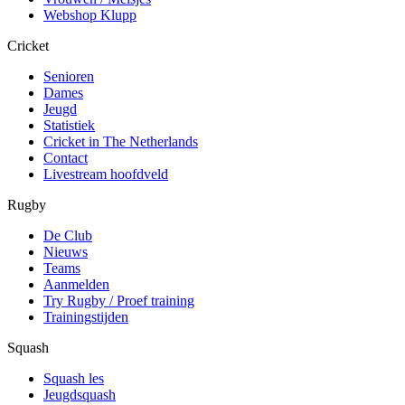
Webshop Klupp
Cricket
Senioren
Dames
Jeugd
Statistiek
Cricket in The Netherlands
Contact
Livestream hoofdveld
Rugby
De Club
Nieuws
Teams
Aanmelden
Try Rugby / Proef training
Trainingstijden
Squash
Squash les
Jeugdsquash