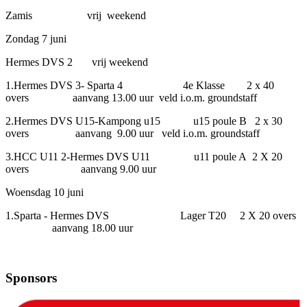
Zamis vrij weekend
Zondag 7 juni
Hermes DVS 2 vrij weekend
1.Hermes DVS 3- Sparta 4 4e Klasse 2 x 40
overs aanvang 13.00 uur veld i.o.m. groundstaff
2.Hermes DVS U15-Kampong u15 u15 poule B 2 x 30
overs aanvang 9.00 uur veld i.o.m. groundstaff
3.HCC U11 2-Hermes DVS U11 u11 poule A 2 X 20
overs aanvang 9.00 uur
Woensdag 10 juni
1.Sparta - Hermes DVS Lager T20 2 X 20 overs
aanvang 18.00 uur
Sponsors