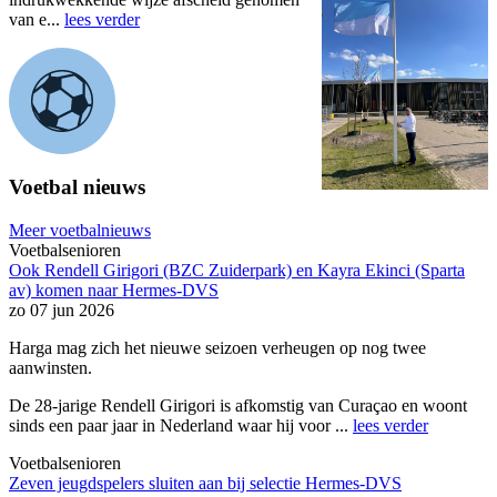
van e...
lees verder
Voetbal nieuws
Meer voetbalnieuws
Voetbalsenioren
Ook Rendell Girigori (BZC Zuiderpark) en Kayra Ekinci (Sparta
av) komen naar Hermes-DVS
zo 07 jun 2026
Harga mag zich het nieuwe seizoen verheugen op nog twee
aanwinsten.
De 28-jarige Rendell Girigori is afkomstig van Curaçao en woont
sinds een paar jaar in Nederland waar hij voor ...
lees verder
Voetbalsenioren
Zeven jeugdspelers sluiten aan bij selectie Hermes-DVS