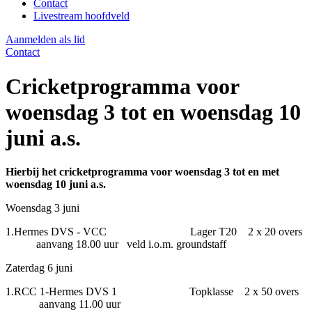
Contact
Livestream hoofdveld
Aanmelden als lid
Contact
Cricketprogramma voor
woensdag 3 tot en woensdag 10
juni a.s.
Hierbij het cricketprogramma voor woensdag 3 tot en met
woensdag 10 juni a.s.
Woensdag 3 juni
1.Hermes DVS - VCC Lager T20 2 x 20 overs
aanvang 18.00 uur veld i.o.m. groundstaff
Zaterdag 6 juni
1.RCC 1-Hermes DVS 1 Topklasse 2 x 50 overs
aanvang 11.00 uur