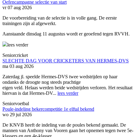
Oefencampagne selectie van start
vr 07 aug 2026
De voorbereiding van de selectie is in volle gang. De eerste
trainingen zijn al afgewerkt.
Aanstaande dinsdag 11 augustus wordt er geoefend tegen RVVH.
lees verder
Seniorcricket
SLECHTE DAG VOOR CRICKETERS VAN HERMES-DVS
ma 03 aug 2026
Zaterdag jl. speelde Hermes-DVS twee wedstrijden op haar
ondanks de droogte nog steeds prachtige
eigen veld. Helaas werden beide wedstrijden verloren. Het resultaat
hiervan is dat Hermes-DV...
lees verder
Seniorvoetbal
Poule-indeling bekercompetitie 1e elftal bekend
wo 29 jul 2026
De KNVB heeft de indeling van de poules bekend gemaakt. De
mannen van Anthony van Vooren gaan het opnemen tegen twee 5e-
klassers en een 4e-klasser.