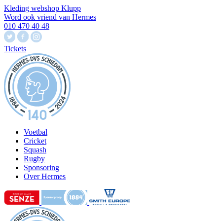
Kleding webshop Klupp
Word ook vriend van Hermes
010 470 40 48
Tickets
Voetbal
Cricket
Squash
Rugby
Sponsoring
Over Hermes