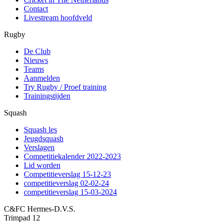
Contact
Livestream hoofdveld
Rugby
De Club
Nieuws
Teams
Aanmelden
Try Rugby / Proef training
Trainingstijden
Squash
Squash les
Jeugdsquash
Verslagen
Competitiekalender 2022-2023
Lid worden
Competitieverslag 15-12-23
competitieverslag 02-02-24
competitieverslag 15-03-2024
C&FC Hermes-D.V.S.
Trimpad 12