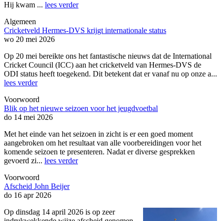
Hij kwam ...
lees verder
Algemeen
Cricketveld Hermes-DVS krijgt internationale status
wo 20 mei 2026
Op 20 mei bereikte ons het fantastische nieuws dat de International
Cricket Council (ICC) aan het cricketveld van Hermes-DVS de
ODI status heeft toegekend. Dit betekent dat er vanaf nu op onze a...
lees verder
Voorwoord
Blik op het nieuwe seizoen voor het jeugdvoetbal
do 14 mei 2026
Met het einde van het seizoen in zicht is er een goed moment
aangebroken om het resultaat van alle voorbereidingen voor het
komende seizoen te presenteren. Nadat er diverse gesprekken
gevoerd zi...
lees verder
Voorwoord
Afscheid John Beijer
do 16 apr 2026
Op dinsdag 14 april 2026 is op zeer
indrukwekkende wijze afscheid genomen