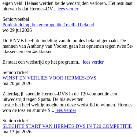
eigen veld. Helaas werden beide wedstrijden verloren. Het resultaat
hiervan is dat Hermes-DV...
lees verder
Seniorvoetbal
Poule-indeling bekercompetitie 1e elftal bekend
wo 29 jul 2026
De KNVB heeft de indeling van de poules bekend gemaakt. De
mannen van Anthony van Vooren gaan het opnemen tegen twee 5e-
klassers en een 4e-klasser.
Er staat een wedstrijd op het programm...
lees verder
Seniorcricket
WINST EN VERLIES VOOR HERMES-DVS
ma 20 jul 2026
Zaterdag jl. speelde Hermes-DVS in de T20-competitie een
uitwedstrijd tegen Sparta. De blauwwitten
kostte het heel weinig moeite om deze wedstrijd te winnen. Hermes
won de toss en stuurde S...
lees verder
Seniorcricket
SLECHTE START VAN HERMES-DVS IN T20 COMPETITIE
ma 13 jul 2026