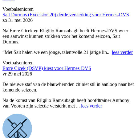
Voetbalsenioren
Sait Durmus (Excelsior’20) derde versterking voor Hermes-DVS
zo 31 mei 2026
Na Emre Cicek en Rilgilio Ramsubagh heeft Hermes-DVS weer
een aanwinst kunnen strikken voor het komend seizoen, Sait
Durmus.
“Met Sait halen we een jonge, talentvolle 21-jarige lin...
lees verder
Voetbalsenioren
Emre Cicek (DSVP) kiest voor Hermes-DVS
vr 29 mei 2026
De nieuwe staf van de blauwhemden zit niet stil in aanloop naar het
komende seizoen.
Na de komst van Rilgilio Ramsubagh heeft hoofdtrainer Anthony
van Vooren zijn selectie versterkt met ...
lees verder