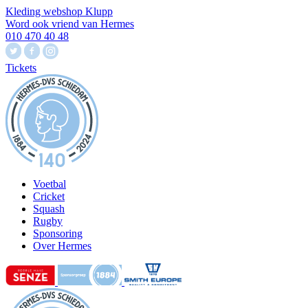
Kleding webshop Klupp
Word ook vriend van Hermes
010 470 40 48
Tickets
Voetbal
Cricket
Squash
Rugby
Sponsoring
Over Hermes