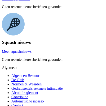
Geen recente nieuwsberichten gevonden
Squash nieuws
Meer squashnieuws
Geen recente nieuwsberichten gevonden
Algemeen
Algemeen Bestuur
De Club
Normen & Waarden
Gedragsregels seksuele intimidatie
Alcoholreglement
Contributie
Automatische incasso
Contact