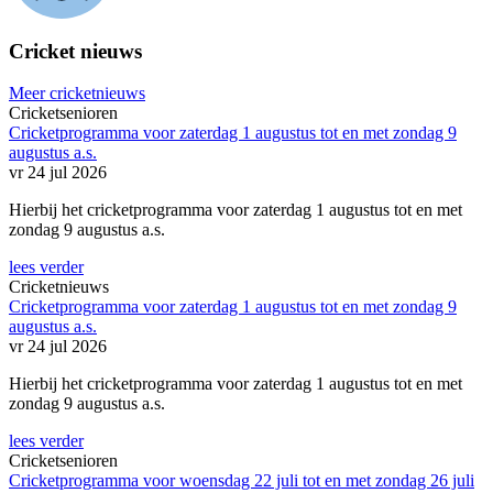
Cricket nieuws
Meer cricketnieuws
Cricketsenioren
Cricketprogramma voor zaterdag 1 augustus tot en met zondag 9
augustus a.s.
vr 24 jul 2026
Hierbij het cricketprogramma voor zaterdag 1 augustus tot en met
zondag 9 augustus a.s.
lees verder
Cricketnieuws
Cricketprogramma voor zaterdag 1 augustus tot en met zondag 9
augustus a.s.
vr 24 jul 2026
Hierbij het cricketprogramma voor zaterdag 1 augustus tot en met
zondag 9 augustus a.s.
lees verder
Cricketsenioren
Cricketprogramma voor woensdag 22 juli tot en met zondag 26 juli