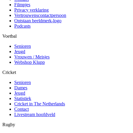
Filmpjes
Privacy verklaring
Vertrouwenscontactpersoon
Ontstaan beeldmerk-logo
Podcasts
Voetbal
Senioren
Jeugd
Vrouwen / Meisjes
Webshop Klupp
Cricket
Senioren
Dames
Jeugd
Statistiek
Cricket in The Netherlands
Contact
Livestream hoofdveld
Rugby