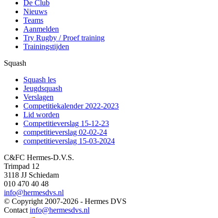
De Club
Nieuws
Teams
Aanmelden
Try Rugby / Proef training
Trainingstijden
Squash
Squash les
Jeugdsquash
Verslagen
Competitiekalender 2022-2023
Lid worden
Competitieverslag 15-12-23
competitieverslag 02-02-24
competitieverslag 15-03-2024
C&FC Hermes-D.V.S.
Trimpad 12
3118 JJ Schiedam
010 470 40 48
info@hermesdvs.nl
© Copyright 2007-2026 - Hermes DVS
Contact
info@hermesdvs.nl