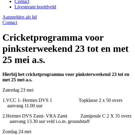
Contact
Livestream hoofdveld
Aanmelden als lid
Contact
Cricketprogramma voor
pinksterweekend 23 tot en met
25 mei a.s.
Hierbij het cricketprogramma voor pinksterweekend 23 tot en
met 25 mei a.s.
Zaterdag 23 mei
1.VCC 1- Hermes DVS 1 Topklasse 2 x 50 overs
aanvang 11.00 uur
2.Hermes DVS Zami- VRA Zami Zamipoule C 2 X 35 overs
aanvang 13.30 uur veld i.o.m. groundstaff
Zondag 24 mei