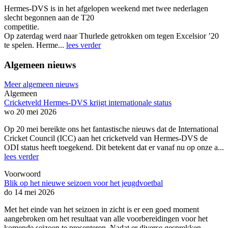
Hermes-DVS is in het afgelopen weekend met twee nederlagen
slecht begonnen aan de T20
competitie.
Op zaterdag werd naar Thurlede getrokken om tegen Excelsior ’20
te spelen. Herme...
lees verder
Algemeen nieuws
Meer algemeen nieuws
Algemeen
Cricketveld Hermes-DVS krijgt internationale status
wo 20 mei 2026
Op 20 mei bereikte ons het fantastische nieuws dat de International
Cricket Council (ICC) aan het cricketveld van Hermes-DVS de
ODI status heeft toegekend. Dit betekent dat er vanaf nu op onze a...
lees verder
Voorwoord
Blik op het nieuwe seizoen voor het jeugdvoetbal
do 14 mei 2026
Met het einde van het seizoen in zicht is er een goed moment
aangebroken om het resultaat van alle voorbereidingen voor het
komende seizoen te presenteren. Nadat er diverse gesprekken