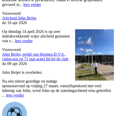
gevoerd zi...
lees verder
Voorwoord
Afscheid John Beijer
do 16 apr 2026
Op dinsdag 14 april 2026 is op zeer
indrukwekkende wijze afscheid genomen
van e...
lees verder
Voorwoord
John Beijer, erelid van Hermes-D.V.S.,
clubicoon en 71 jaar actief lid bij de club
do 09 apr 2026
John Beijer is overleden.
Na een uiterst gezellige en nuttige
sponsoravond op vrijdag 27 maart, vanzelfsprekend met veel
inbreng van John, werd John op de zaterdagochtend erna getroffen
...
lees verder