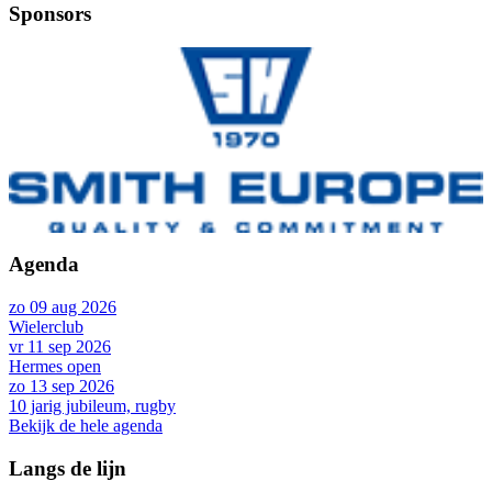
Sponsors
Agenda
zo 09 aug 2026
Wielerclub
vr 11 sep 2026
Hermes open
zo 13 sep 2026
10 jarig jubileum, rugby
Bekijk de hele agenda
Langs de lijn