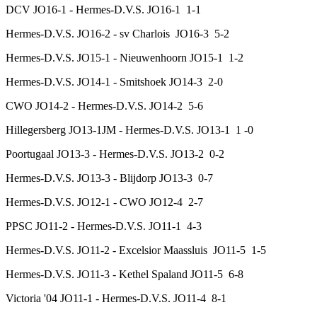
DCV JO16-1 - Hermes-D.V.S. JO16-1 1-1
Hermes-D.V.S. JO16-2 - sv Charlois JO16-3 5-2
Hermes-D.V.S. JO15-1 - Nieuwenhoorn JO15-1 1-2
Hermes-D.V.S. JO14-1 - Smitshoek JO14-3 2-0
CWO JO14-2 - Hermes-D.V.S. JO14-2 5-6
Hillegersberg JO13-1JM - Hermes-D.V.S. JO13-1 1 -0
Poortugaal JO13-3 - Hermes-D.V.S. JO13-2 0-2
Hermes-D.V.S. JO13-3 - Blijdorp JO13-3 0-7
Hermes-D.V.S. JO12-1 - CWO JO12-4 2-7
PPSC JO11-2 - Hermes-D.V.S. JO11-1 4-3
Hermes-D.V.S. JO11-2 - Excelsior Maassluis JO11-5 1-5
Hermes-D.V.S. JO11-3 - Kethel Spaland JO11-5 6-8
Victoria '04 JO11-1 - Hermes-D.V.S. JO11-4 8-1