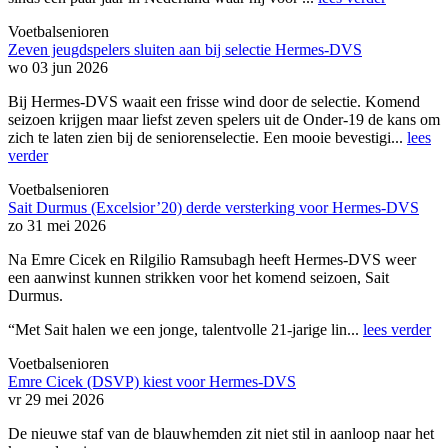
Voetbalsenioren
Zeven jeugdspelers sluiten aan bij selectie Hermes-DVS
wo 03 jun 2026
Bij Hermes-DVS waait een frisse wind door de selectie. Komend
seizoen krijgen maar liefst zeven spelers uit de Onder-19 de kans om
zich te laten zien bij de seniorenselectie. Een mooie bevestigi...
lees
verder
Voetbalsenioren
Sait Durmus (Excelsior’20) derde versterking voor Hermes-DVS
zo 31 mei 2026
Na Emre Cicek en Rilgilio Ramsubagh heeft Hermes-DVS weer
een aanwinst kunnen strikken voor het komend seizoen, Sait
Durmus.
“Met Sait halen we een jonge, talentvolle 21-jarige lin...
lees verder
Voetbalsenioren
Emre Cicek (DSVP) kiest voor Hermes-DVS
vr 29 mei 2026
De nieuwe staf van de blauwhemden zit niet stil in aanloop naar het