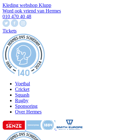
Kleding webshop Klupp
Word ook vriend van Hermes
010 470 40 48
Tickets
Voetbal
Cricket
Squash
Rugby
Sponsoring
Over Hermes