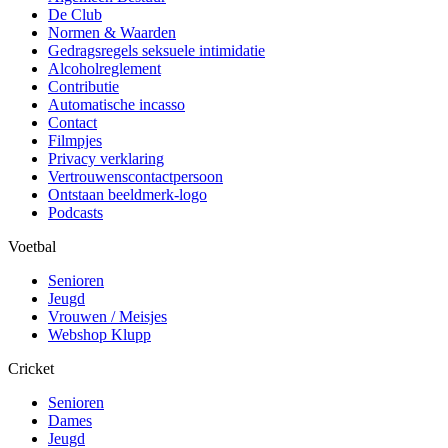
De Club
Normen & Waarden
Gedragsregels seksuele intimidatie
Alcoholreglement
Contributie
Automatische incasso
Contact
Filmpjes
Privacy verklaring
Vertrouwenscontactpersoon
Ontstaan beeldmerk-logo
Podcasts
Voetbal
Senioren
Jeugd
Vrouwen / Meisjes
Webshop Klupp
Cricket
Senioren
Dames
Jeugd