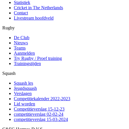
Statistiek
Cricket in The Netherlands
Contact
Livestream hoofdveld
Rugby
De Club
Nieuws
Teams
Aanmelden
Try Rugby / Proef training
Trainingstijden
Squash
Squash les
Jeugdsquash
Verslagen
Competitiekalender 2022-2023
Lid worden
Competitieverslag 15-12-23
competitieverslag 02-02-24
competitieverslag 15-03-2024