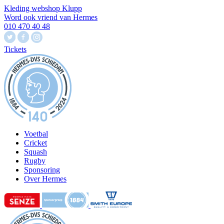
Kleding webshop Klupp
Word ook vriend van Hermes
010 470 40 48
Tickets
Voetbal
Cricket
Squash
Rugby
Sponsoring
Over Hermes