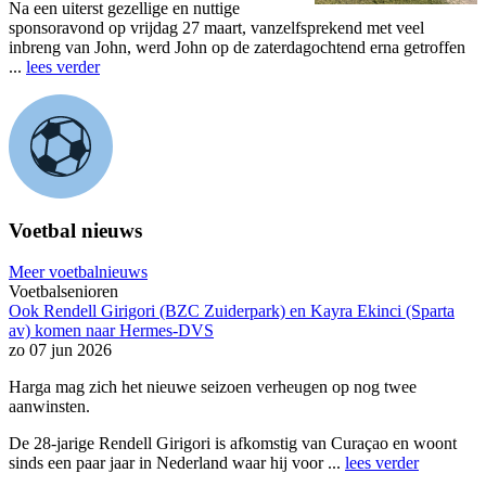
Na een uiterst gezellige en nuttige
sponsoravond op vrijdag 27 maart, vanzelfsprekend met veel
inbreng van John, werd John op de zaterdagochtend erna getroffen
...
lees verder
Voetbal nieuws
Meer voetbalnieuws
Voetbalsenioren
Ook Rendell Girigori (BZC Zuiderpark) en Kayra Ekinci (Sparta
av) komen naar Hermes-DVS
zo 07 jun 2026
Harga mag zich het nieuwe seizoen verheugen op nog twee
aanwinsten.
De 28-jarige Rendell Girigori is afkomstig van Curaçao en woont
sinds een paar jaar in Nederland waar hij voor ...
lees verder