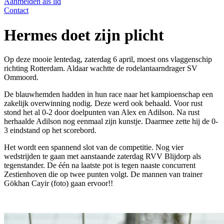
Aanmelden als lid
Contact
Hermes doet zijn plicht
Op deze mooie lentedag, zaterdag 6 april, moest ons vlaggenschip
richting Rotterdam. Aldaar wachtte de rodelantaarndrager SV
Ommoord.
De blauwhemden hadden in hun race naar het kampioenschap een
zakelijk overwinning nodig. Deze werd ook behaald. Voor rust
stond het al 0-2 door doelpunten van Alex en Adilson. Na rust
herhaalde Adilson nog eenmaal zijn kunstje. Daarmee zette hij de 0-
3 eindstand op het scorebord.
Het wordt een spannend slot van de competitie. Nog vier
wedstrijden te gaan met aanstaande zaterdag RVV Blijdorp als
tegenstander. De één na laatste pot is tegen naaste concurrent
Zestienhoven die op twee punten volgt. De mannen van trainer
Gökhan Cayir (foto) gaan ervoor!!