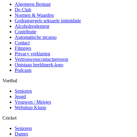
Algemeen Bestuur
De Club
Normen & Waarden
Gedragsregels seksuele intimidatie
Alcoholreglement
Contributie
Automatische incasso
Contact
Filmpjes
Privacy verklaring
Vertrouwenscontactpersoon
Ontstaan beeldmerk-logo
Podcasts
Voetbal
Senioren
Jeugd
Vrouwen / Meisjes
Webshop Klupp
Cricket
Senioren
Dames