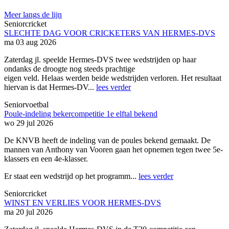
Meer langs de lijn
Seniorcricket
SLECHTE DAG VOOR CRICKETERS VAN HERMES-DVS
ma 03 aug 2026
Zaterdag jl. speelde Hermes-DVS twee wedstrijden op haar
ondanks de droogte nog steeds prachtige
eigen veld. Helaas werden beide wedstrijden verloren. Het resultaat
hiervan is dat Hermes-DV...
lees verder
Seniorvoetbal
Poule-indeling bekercompetitie 1e elftal bekend
wo 29 jul 2026
De KNVB heeft de indeling van de poules bekend gemaakt. De
mannen van Anthony van Vooren gaan het opnemen tegen twee 5e-
klassers en een 4e-klasser.
Er staat een wedstrijd op het programm...
lees verder
Seniorcricket
WINST EN VERLIES VOOR HERMES-DVS
ma 20 jul 2026