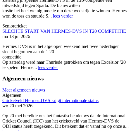
Zaterdag jl. speelde Hermes-DVS in de T20-competitie een
uitwedstrijd tegen Sparta. De blauwwitten
kostte het heel weinig moeite om deze wedstrijd te winnen. Hermes
won de toss en stuurde S...
lees verder
Seniorcricket
SLECHTE START VAN HERMES-DVS IN T20 COMPETITIE
ma 13 jul 2026
Hermes-DVS is in het afgelopen weekend met twee nederlagen
slecht begonnen aan de T20
competitie.
Op zaterdag werd naar Thurlede getrokken om tegen Excelsior ’20
te spelen. Herme...
lees verder
Algemeen nieuws
Meer algemeen nieuws
Algemeen
Cricketveld Hermes-DVS krijgt internationale status
wo 20 mei 2026
Op 20 mei bereikte ons het fantastische nieuws dat de International
Cricket Council (ICC) aan het cricketveld van Hermes-DVS de
ODI status heeft toegekend. Dit betekent dat er vanaf nu op onze a...