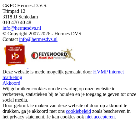
C&FC Hermes-D.V.S.
Trimpad 12
3118 JJ Schiedam
010 470 40 48
info@hermesdvs.nl
© Copyright 2007-2026 - Hermes DVS
Contact
info@hermesdvs.nl
Deze website is mede mogelijk gemaakt door
HVMP Internet
marketing
Akkoord
Wij gebruiken cookies om de ervaring op onze website te
verbeteren, statistieken bij te houden en je toegang te geven tot onze
social media.
Door gebruik te maken van deze website of door op akkoord te
drukken, ga je akkoord met ons
cookiebeleid
zoals beschreven in
het privacy statement. Je kan cookies ook
niet accepteren
.