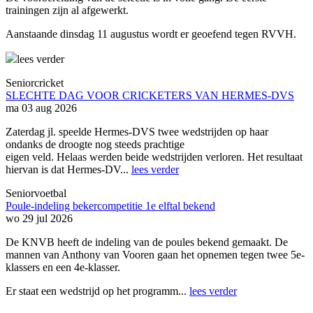
trainingen zijn al afgewerkt.
Aanstaande dinsdag 11 augustus wordt er geoefend tegen RVVH.
lees verder
Seniorcricket
SLECHTE DAG VOOR CRICKETERS VAN HERMES-DVS
ma 03 aug 2026
Zaterdag jl. speelde Hermes-DVS twee wedstrijden op haar
ondanks de droogte nog steeds prachtige
eigen veld. Helaas werden beide wedstrijden verloren. Het resultaat
hiervan is dat Hermes-DV...
lees verder
Seniorvoetbal
Poule-indeling bekercompetitie 1e elftal bekend
wo 29 jul 2026
De KNVB heeft de indeling van de poules bekend gemaakt. De
mannen van Anthony van Vooren gaan het opnemen tegen twee 5e-
klassers en een 4e-klasser.
Er staat een wedstrijd op het programm...
lees verder