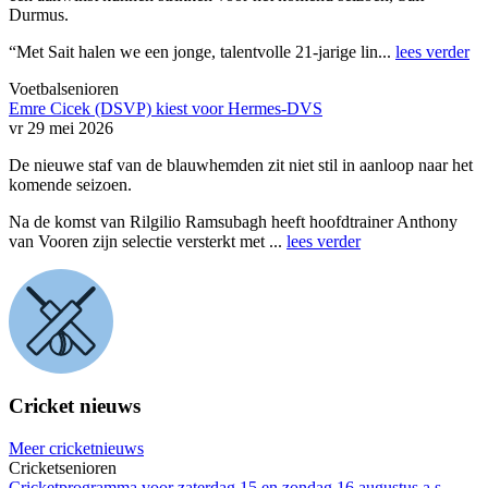
Durmus.
“Met Sait halen we een jonge, talentvolle 21-jarige lin...
lees verder
Voetbalsenioren
Emre Cicek (DSVP) kiest voor Hermes-DVS
vr 29 mei 2026
De nieuwe staf van de blauwhemden zit niet stil in aanloop naar het
komende seizoen.
Na de komst van Rilgilio Ramsubagh heeft hoofdtrainer Anthony
van Vooren zijn selectie versterkt met ...
lees verder
Cricket nieuws
Meer cricketnieuws
Cricketsenioren
Cricketprogramma voor zaterdag 15 en zondag 16 augustus a.s.