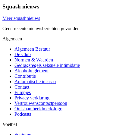
Squash nieuws
Meer squashnieuws
Geen recente nieuwsberichten gevonden
Algemeen
Algemeen Bestuur
De Club
Normen & Waarden
Gedragsregels seksuele intimidatie
Alcoholreglement
Contributie
Automatische incasso
Contact
Filmpjes
Privacy verklaring
Vertrouwenscontactpersoon
Ontstaan beeldmerk-logo
Podcasts
Voetbal
Senioren