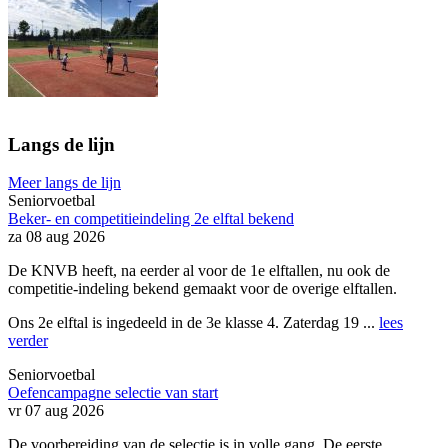
Langs de lijn
Meer langs de lijn
Seniorvoetbal
Beker- en competitieindeling 2e elftal bekend
za 08 aug 2026
De KNVB heeft, na eerder al voor de 1e elftallen, nu ook de
competitie-indeling bekend gemaakt voor de overige elftallen.
Ons 2e elftal is ingedeeld in de 3e klasse 4. Zaterdag 19 ...
lees
verder
Seniorvoetbal
Oefencampagne selectie van start
vr 07 aug 2026
De voorbereiding van de selectie is in volle gang. De eerste