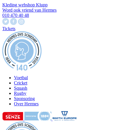
Kleding webshop Klupp
Word ook vriend van Hermes
010 470 40 48
Tickets
Voetbal
Cricket
Squash
Rugby
Sponsoring
Over Hermes