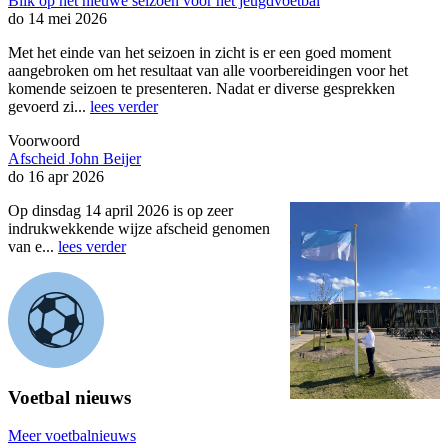
Blik op het nieuwe seizoen voor het jeugdvoetbal
do 14 mei 2026
Met het einde van het seizoen in zicht is er een goed moment
aangebroken om het resultaat van alle voorbereidingen voor het
komende seizoen te presenteren. Nadat er diverse gesprekken
gevoerd zi...
lees verder
Voorwoord
Afscheid John Beijer
do 16 apr 2026
Op dinsdag 14 april 2026 is op zeer
indrukwekkende wijze afscheid genomen
van e...
lees verder
Voetbal nieuws
Meer voetbalnieuws