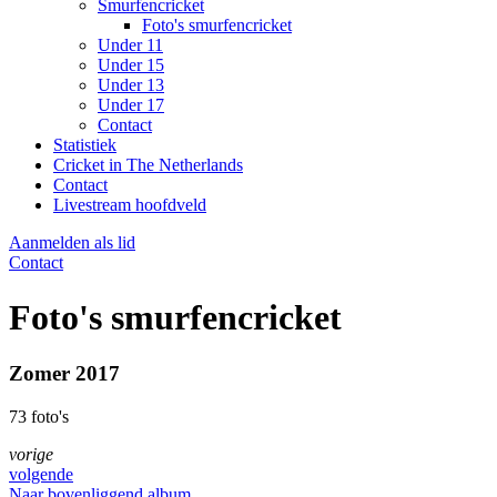
Smurfencricket
Foto's smurfencricket
Under 11
Under 15
Under 13
Under 17
Contact
Statistiek
Cricket in The Netherlands
Contact
Livestream hoofdveld
Aanmelden als lid
Contact
Foto's smurfencricket
Zomer 2017
73 foto's
vorige
volgende
Naar bovenliggend album