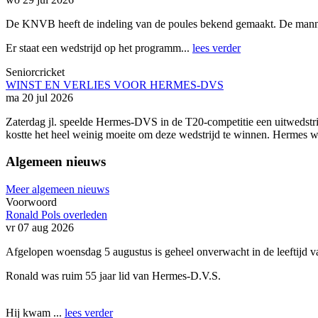
De KNVB heeft de indeling van de poules bekend gemaakt. De manne
Er staat een wedstrijd op het programm...
lees verder
Seniorcricket
WINST EN VERLIES VOOR HERMES-DVS
ma 20 jul 2026
Zaterdag jl. speelde Hermes-DVS in de T20-competitie een uitwedstr
kostte het heel weinig moeite om deze wedstrijd te winnen. Hermes w
Algemeen nieuws
Meer algemeen nieuws
Voorwoord
Ronald Pols overleden
vr 07 aug 2026
Afgelopen woensdag 5 augustus is geheel onverwacht in de leeftijd va
Ronald was ruim 55 jaar lid van Hermes-D.V.S.
Hij kwam ...
lees verder