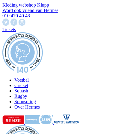
Kleding webshop Klupp
Word ook vriend van Hermes
010 470 40 48
Tickets
Voetbal
Cricket
Squash
Rugby
Sponsoring
Over Hermes