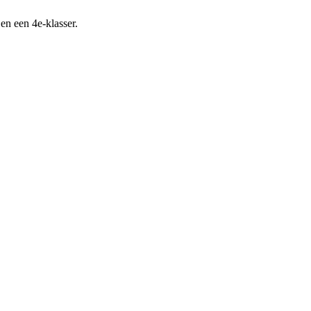
n een 4e-klasser.