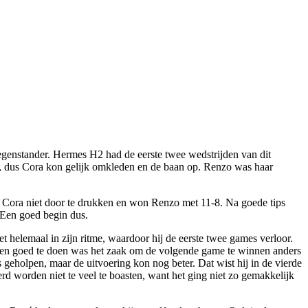
genstander. Hermes H2 had de eerste twee wedstrijden van dit
n, dus Cora kon gelijk omkleden en de baan op. Renzo was haar
t Cora niet door te drukken en won Renzo met 11-8. Na goede tips
 Een goed begin dus.
 helemaal in zijn ritme, waardoor hij de eerste twee games verloor.
lagen goed te doen was het zaak om de volgende game te winnen anders
geholpen, maar de uitvoering kon nog beter. Dat wist hij in de vierde
rd worden niet te veel te boasten, want het ging niet zo gemakkelijk