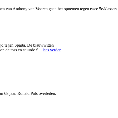
n van Anthony van Vooren gaan het opnemen tegen twee 5e-klassers e
ijd tegen Sparta. De blauwwitten
on de toss en stuurde S...
lees verder
n 68 jaar, Ronald Pols overleden.