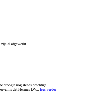
 zijn al afgewerkt.
e droogte nog steeds prachtige
hiervan is dat Hermes-DV...
lees verder