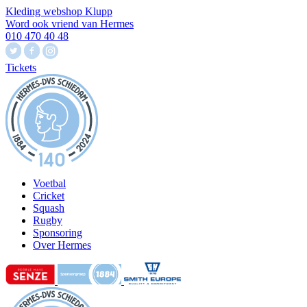
Kleding webshop Klupp
Word ook vriend van Hermes
010 470 40 48
Tickets
Voetbal
Cricket
Squash
Rugby
Sponsoring
Over Hermes