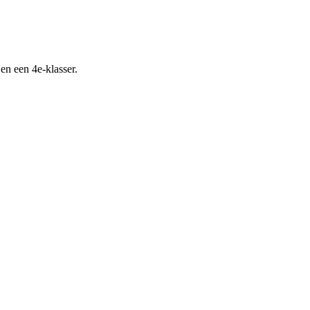
n een 4e-klasser.