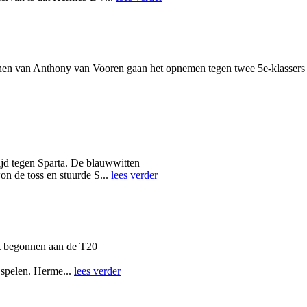
n van Anthony van Vooren gaan het opnemen tegen twee 5e-klassers e
ijd tegen Sparta. De blauwwitten
on de toss en stuurde S...
lees verder
t begonnen aan de T20
 spelen. Herme...
lees verder