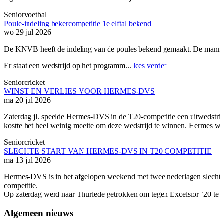
Seniorvoetbal
Poule-indeling bekercompetitie 1e elftal bekend
wo 29 jul 2026
De KNVB heeft de indeling van de poules bekend gemaakt. De manne
Er staat een wedstrijd op het programm...
lees verder
Seniorcricket
WINST EN VERLIES VOOR HERMES-DVS
ma 20 jul 2026
Zaterdag jl. speelde Hermes-DVS in de T20-competitie een uitwedstr
kostte het heel weinig moeite om deze wedstrijd te winnen. Hermes w
Seniorcricket
SLECHTE START VAN HERMES-DVS IN T20 COMPETITIE
ma 13 jul 2026
Hermes-DVS is in het afgelopen weekend met twee nederlagen slech
competitie.
Op zaterdag werd naar Thurlede getrokken om tegen Excelsior ’20 te
Algemeen nieuws