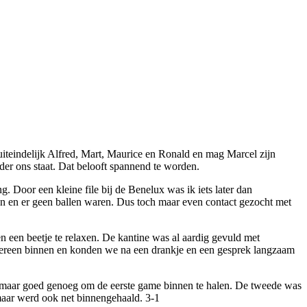
iteindelijk Alfred, Mart, Maurice en Ronald en mag Marcel zijn
der ons staat. Dat belooft spannend te worden.
Door een kleine file bij de Benelux was ik iets later dan
agen en er geen ballen waren. Dus toch maar even contact gezocht met
n een beetje te relaxen. De kantine was al aardig gevuld met
iedereen binnen en konden we na een drankje en een gesprek langzaam
s, maar goed genoeg om de eerste game binnen te halen. De tweede was
aar werd ook net binnengehaald. 3-1