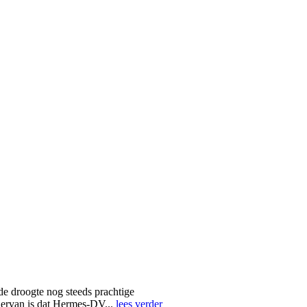
e droogte nog steeds prachtige
hiervan is dat Hermes-DV...
lees verder