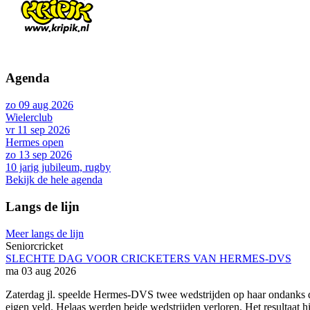
Agenda
zo 09 aug 2026
Wielerclub
vr 11 sep 2026
Hermes open
zo 13 sep 2026
10 jarig jubileum, rugby
Bekijk de hele agenda
Langs de lijn
Meer langs de lijn
Seniorcricket
SLECHTE DAG VOOR CRICKETERS VAN HERMES-DVS
ma 03 aug 2026
Zaterdag jl. speelde Hermes-DVS twee wedstrijden op haar ondanks d
eigen veld. Helaas werden beide wedstrijden verloren. Het resultaat 